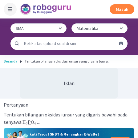
Masuk
Beranda
Tentukan bilangan oksidasi unsur yang digaris bawa...
Iklan
Pertanyaan
Tentukan bilangan oksidasi unsur yang digaris bawahi pada
senyawa
...
H
P
O
3
4
Ikuti Tryout SNBT & Menangkan E-Wallet