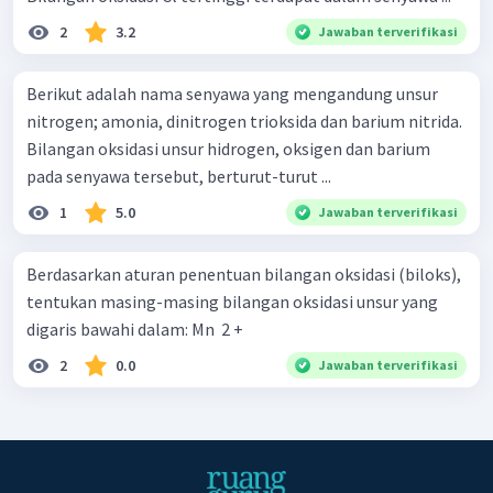
2
3.2
Jawaban terverifikasi
Berikut adalah nama senyawa yang mengandung unsur
nitrogen; amonia, dinitrogen trioksida dan barium nitrida.
Bilangan oksidasi unsur hidrogen, oksigen dan barium
pada senyawa tersebut, berturut-turut ...
1
5.0
Jawaban terverifikasi
Berdasarkan aturan penentuan bilangan oksidasi (biloks),
tentukan masing-masing bilangan oksidasi unsur yang
digaris bawahi dalam: Mn ​ 2 +
2
0.0
Jawaban terverifikasi