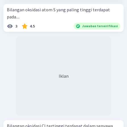
Bilangan oksidasi atom S yang paling tinggi terdapat
pada....
3
4.5
Jawaban terverifikasi
Iklan
Bilangan oksidasi Cl tertinggi terdapat dalam senyawa ...