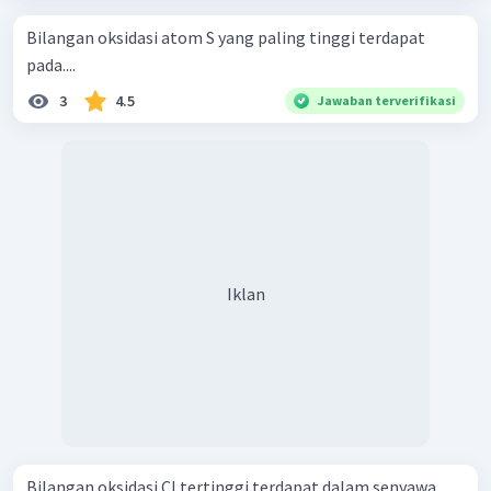
Bilangan oksidasi atom S yang paling tinggi terdapat
pada....
3
4.5
Jawaban terverifikasi
Iklan
Bilangan oksidasi Cl tertinggi terdapat dalam senyawa ...