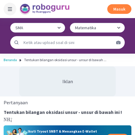
Masuk
Beranda
Tentukan bilangan oksidasi unsur - unsur di bawah ...
Iklan
Pertanyaan
Tentukan bilangan oksidasi unsur - unsur di bawah ini !
+
NH
4
Ikuti Tryout SNBT & Menangkan E-Wallet