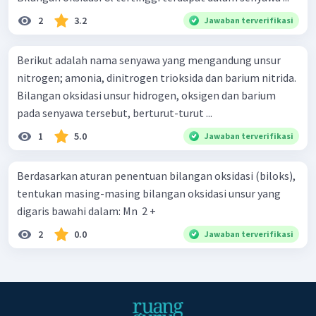
2
3.2
Jawaban terverifikasi
Berikut adalah nama senyawa yang mengandung unsur
nitrogen; amonia, dinitrogen trioksida dan barium nitrida.
Bilangan oksidasi unsur hidrogen, oksigen dan barium
pada senyawa tersebut, berturut-turut ...
1
5.0
Jawaban terverifikasi
Berdasarkan aturan penentuan bilangan oksidasi (biloks),
tentukan masing-masing bilangan oksidasi unsur yang
digaris bawahi dalam: Mn ​ 2 +
2
0.0
Jawaban terverifikasi