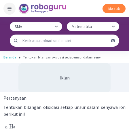
Masuk
Beranda
Tentukan bilangan oksidasi setiap unsur dalam seny...
Iklan
Pertanyaan
Tentukan bilangan oksidasi setiap unsur dalam senyawa ion
berikut ini!
H
2