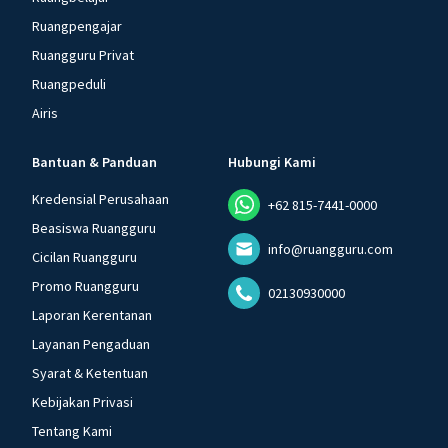
Ruangpengajar
Ruangguru Privat
Ruangpeduli
Airis
Bantuan & Panduan
Hubungi Kami
Kredensial Perusahaan
+62 815-7441-0000
Beasiswa Ruangguru
info@ruangguru.com
Cicilan Ruangguru
Promo Ruangguru
02130930000
Laporan Kerentanan
Layanan Pengaduan
Syarat & Ketentuan
Kebijakan Privasi
Tentang Kami