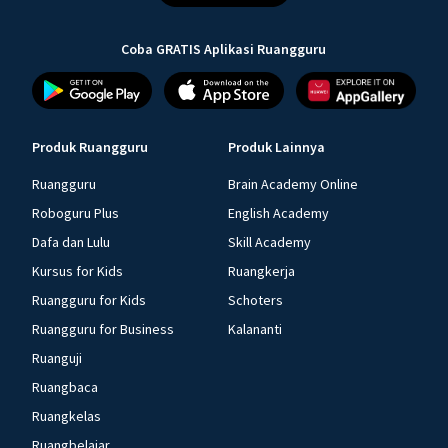
Coba GRATIS Aplikasi Ruangguru
Produk Ruangguru
Produk Lainnya
Ruangguru
Brain Academy Online
Roboguru Plus
English Academy
Dafa dan Lulu
Skill Academy
Kursus for Kids
Ruangkerja
Ruangguru for Kids
Schoters
Ruangguru for Business
Kalananti
Ruanguji
Ruangbaca
Ruangkelas
Ruangbelajar