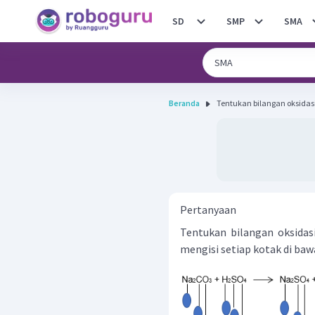
SD
SMP
SMA
Beranda
Tentukan bilangan oksidasi
Pertanyaan
Tentukan bilangan oksidas
mengisi setiap kotak di baw