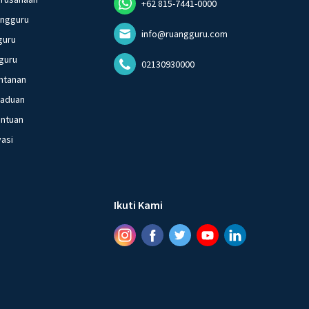
+62 815-7441-0000
angguru
info@ruangguru.com
guru
guru
02130930000
ntanan
gaduan
entuan
vasi
Ikuti Kami