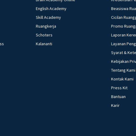
English Academy
Beasiswa Ru
Skill Academy
Cicilan Ruang
Ruangkerja
Promo Ruang
Schoters
Laporan Kere
ess
Kalananti
Layanan Pen
Syarat & Ket
Kebijakan Pri
Tentang Kami
Kontak Kami
Press Kit
Bantuan
Karir