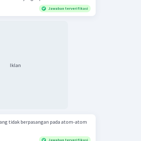
Jawaban terverifikasi
Iklan
yang tidak berpasangan pada atom-atom
Jawaban terverifikasi