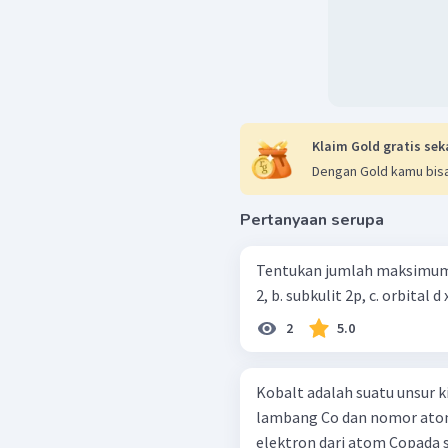
Klaim Gold gratis sek
Dengan Gold kamu bisa
Pertanyaan serupa
Tentukan jumlah maksimum elektron dalam 
2
5.0
Kobalt adalah suatu unsur k
lambang Co dan nomor atom 
elektron dari atom Copada su