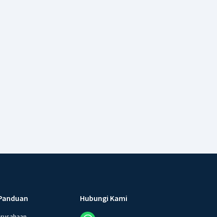
Panduan
Hubungi Kami
erusahaan