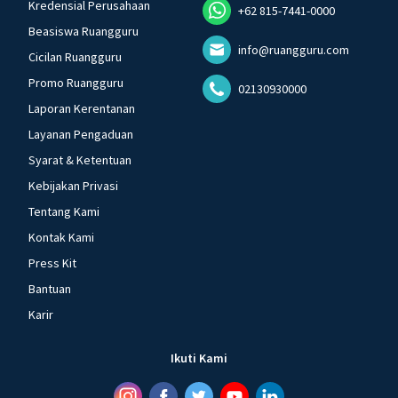
Kredensial Perusahaan
+62 815-7441-0000
Beasiswa Ruangguru
info@ruangguru.com
Cicilan Ruangguru
Promo Ruangguru
02130930000
Laporan Kerentanan
Layanan Pengaduan
Syarat & Ketentuan
Kebijakan Privasi
Tentang Kami
Kontak Kami
Press Kit
Bantuan
Karir
Ikuti Kami