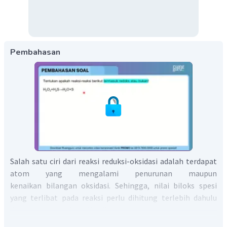
Pembahasan
Salah satu ciri dari reaksi reduksi-oksidasi adalah terdapat
atom yang mengalami penurunan maupun
kenaikan bilangan oksidasi. Sehingga, nilai biloks spesi
yang terlibat pada reaksi perlu dihitung terlebih dahulu
dengan aturan sebagai berikut: