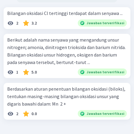
Bilangan oksidasi Cl tertinggi terdapat dalam senyawa ...
2
3.2
Jawaban terverifikasi
Berikut adalah nama senyawa yang mengandung unsur
nitrogen; amonia, dinitrogen trioksida dan barium nitrida.
Bilangan oksidasi unsur hidrogen, oksigen dan barium
pada senyawa tersebut, berturut-turut ...
1
5.0
Jawaban terverifikasi
Berdasarkan aturan penentuan bilangan oksidasi (biloks),
tentukan masing-masing bilangan oksidasi unsur yang
digaris bawahi dalam: Mn ​ 2 +
2
0.0
Jawaban terverifikasi