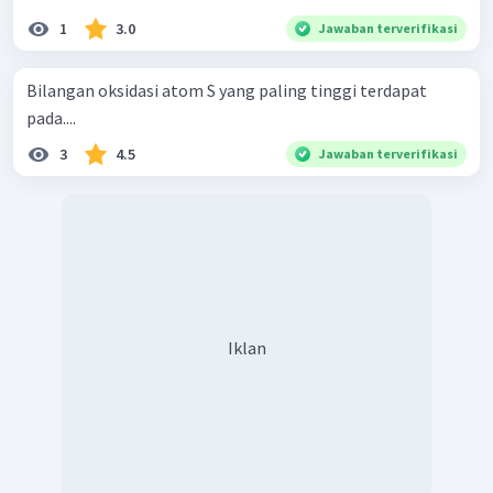
1
3.0
Jawaban terverifikasi
Bilangan oksidasi atom S yang paling tinggi terdapat
pada....
3
4.5
Jawaban terverifikasi
Iklan