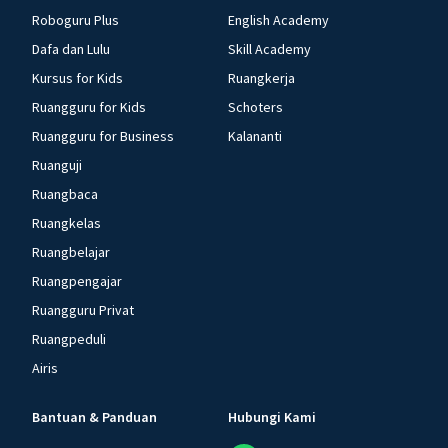
Roboguru Plus
English Academy
Dafa dan Lulu
Skill Academy
Kursus for Kids
Ruangkerja
Ruangguru for Kids
Schoters
Ruangguru for Business
Kalananti
Ruanguji
Ruangbaca
Ruangkelas
Ruangbelajar
Ruangpengajar
Ruangguru Privat
Ruangpeduli
Airis
Bantuan & Panduan
Hubungi Kami