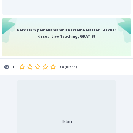
Perdalam pemahamanmu bersama Master Teacher
di sesi Live Teaching, GRATIS!
0.0
1
(
0 rating
)
Iklan