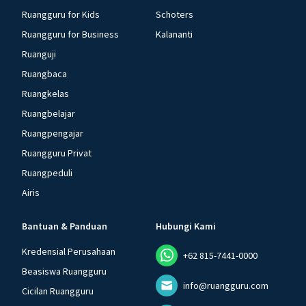
Ruangguru for Kids
Schoters
Ruangguru for Business
Kalananti
Ruanguji
Ruangbaca
Ruangkelas
Ruangbelajar
Ruangpengajar
Ruangguru Privat
Ruangpeduli
Airis
Bantuan & Panduan
Hubungi Kami
Kredensial Perusahaan
+62 815-7441-0000
Beasiswa Ruangguru
info@ruangguru.com
Cicilan Ruangguru