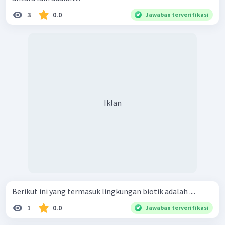
3
0.0
Jawaban terverifikasi
Iklan
Berikut ini yang termasuk lingkungan biotik adalah ....
1
0.0
Jawaban terverifikasi