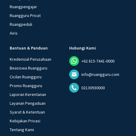
Ruangpengajar
Ruangguru Privat
Ruangpeduli
Airis
Bantuan & Panduan
Hubungi Kami
Kredensial Perusahaan
+62 815-7441-0000
Beasiswa Ruangguru
info@ruangguru.com
Cicilan Ruangguru
Promo Ruangguru
02130930000
Laporan Kerentanan
Layanan Pengaduan
Syarat & Ketentuan
Kebijakan Privasi
Tentang Kami