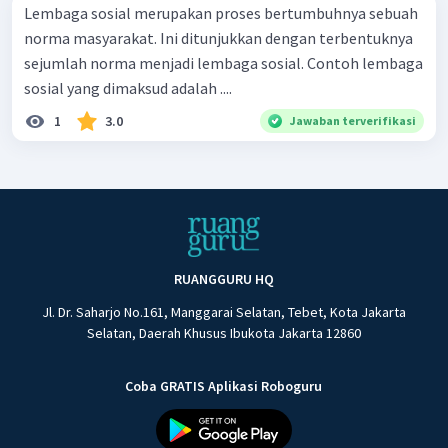
Lembaga sosial merupakan proses bertumbuhnya sebuah
norma masyarakat. Ini ditunjukkan dengan terbentuknya
sejumlah norma menjadi lembaga sosial. Contoh lembaga
sosial yang dimaksud adalah ....
1
3.0
Jawaban terverifikasi
RUANGGURU HQ
Jl. Dr. Saharjo No.161, Manggarai Selatan, Tebet, Kota Jakarta
Selatan, Daerah Khusus Ibukota Jakarta 12860
Coba GRATIS Aplikasi Roboguru