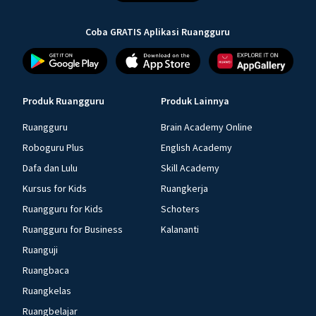
Coba GRATIS Aplikasi Ruangguru
Produk Ruangguru
Produk Lainnya
Ruangguru
Brain Academy Online
Roboguru Plus
English Academy
Dafa dan Lulu
Skill Academy
Kursus for Kids
Ruangkerja
Ruangguru for Kids
Schoters
Ruangguru for Business
Kalananti
Ruanguji
Ruangbaca
Ruangkelas
Ruangbelajar