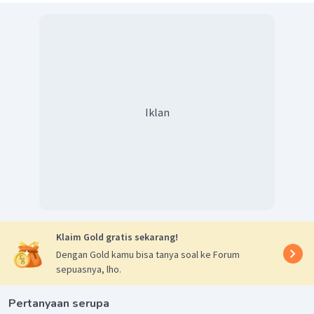
Jadi, jawaban yang tepat adalah A.
Iklan
Klaim Gold gratis sekarang!
Dengan Gold kamu bisa tanya soal ke Forum
sepuasnya, lho.
Pertanyaan serupa