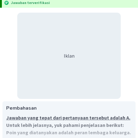
Jawaban terverifikasi
Iklan
Pembahasan
Jawaban yang tepat dari pertanyaan tersebut adalah A.
Untuk lebih jelasnya, yuk pahami penjelasan berikut:
Poin yang diatanyakan adalah peran lembaga keluarga.