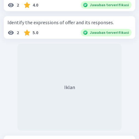
2
4.0
Jawaban terverifikasi
Identify the expressions of offer and its responses.
2
5.0
Jawaban terverifikasi
Iklan