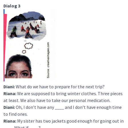
Dialog 3
Diani:
What do we have to prepare for the next trip?
Riana:
We are supposed to bring winter clothes. Three pieces
at least. We also have to take our personal medication.
Diani:
Oh, I don’t have any ____ and I don’t have enough time
to find ones.
Riana:
My sister has two jackets good enough for going out in
____. What if ____?