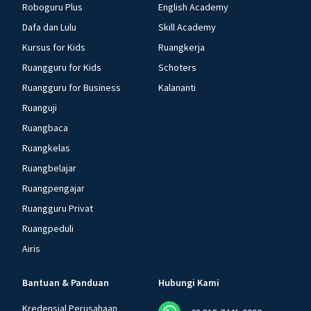
Roboguru Plus
English Academy
Dafa dan Lulu
Skill Academy
Kursus for Kids
Ruangkerja
Ruangguru for Kids
Schoters
Ruangguru for Business
Kalananti
Ruanguji
Ruangbaca
Ruangkelas
Ruangbelajar
Ruangpengajar
Ruangguru Privat
Ruangpeduli
Airis
Bantuan & Panduan
Hubungi Kami
Kredensial Perusahaan