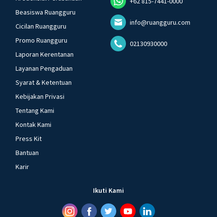
+62 815-7441-0000
Beasiswa Ruangguru
info@ruangguru.com
Cicilan Ruangguru
Promo Ruangguru
02130930000
Laporan Kerentanan
Layanan Pengaduan
Syarat & Ketentuan
Kebijakan Privasi
Tentang Kami
Kontak Kami
Press Kit
Bantuan
Karir
Ikuti Kami