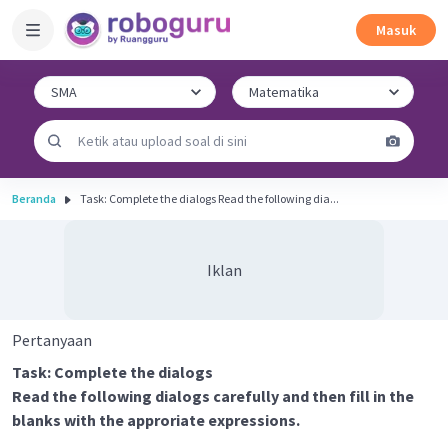
Masuk
Beranda
Task: Complete the dialogs Read the following dia...
Iklan
Pertanyaan
Task: Complete the dialogs
Read the following dialogs carefully and then fill in the
blanks with the approriate expressions.