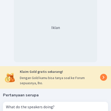
Iklan
Klaim Gold gratis sekarang!
Dengan Gold kamu bisa tanya soal ke Forum
sepuasnya, lho.
Pertanyaan serupa
What do the speakers doing?