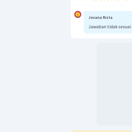
Jovana Rista
Jawaban tidak sesua