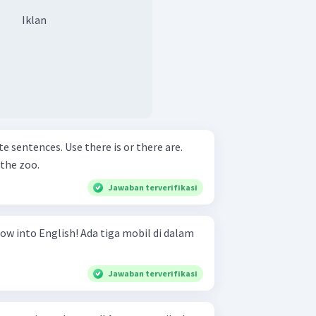
Iklan
te sentences. Use there is or there are.
 the zoo.
Jawaban terverifikasi
! Ada tiga mobil di dalam
Jawaban terverifikasi