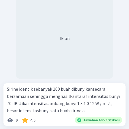
Iklan
Sirine identik sebanyak 100 buah dibunyikansecara
bersamaan sehingga menghasilkantaraf intensitas bunyi
70 dB. Jika intensitasambang bunyi 1 × 1 0 12 W / m 2 ,
besar intensitasbunyi satu buah sirine a...
9
4.5
Jawaban terverifikasi