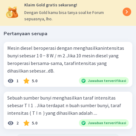
Klaim Gold gratis sekarang!
Dengan Gold kamu bisa tanya soal ke Forum
sepuasnya, lho.
Pertanyaan serupa
Mesin diesel beroperasi dengan menghasilkanintensitas
bunyi sebesar 1 0 − 8 W / m 2 .Jika 10 mesin diesel yang
beroperasi bersama-sama, tarafintensitas yang
dihasilkan sebesar...dB.
1
5.0
Jawaban terverifikasi
Sebuah sumber bunyi menghasilkan taraf intensitas
sebesar T I 1 ​ . Jika terdapat n buah sumber bunyi, taraf
intensitas ( T I n ​ ) yang dihasilkan adalah ....
2
5.0
Jawaban terverifikasi