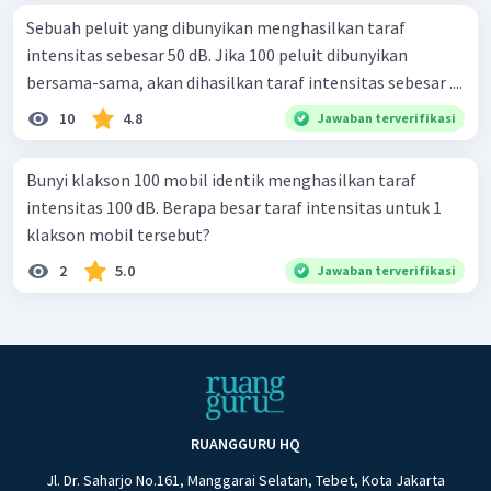
Sebuah peluit yang dibunyikan menghasilkan taraf
intensitas sebesar 50 dB. Jika 100 peluit dibunyikan
bersama-sama, akan dihasilkan taraf intensitas sebesar ....
10
4.8
Jawaban terverifikasi
Bunyi klakson 100 mobil identik menghasilkan taraf
intensitas 100 dB. Berapa besar taraf intensitas untuk 1
klakson mobil tersebut?
2
5.0
Jawaban terverifikasi
RUANGGURU HQ
Jl. Dr. Saharjo No.161, Manggarai Selatan, Tebet, Kota Jakarta