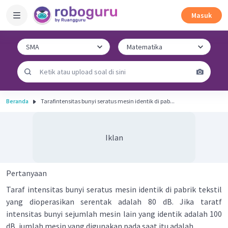
Masuk
Beranda
Tarafintensitas bunyi seratus mesin identik di pab...
Iklan
Pertanyaan
Taraf intensitas bunyi seratus mesin identik di pabrik tekstil
yang dioperasikan serentak adalah 80 dB. Jika taratf
intensitas bunyi sejumlah mesin lain yang identik adalah 100
dB, jumlah mesin yang digunakan pada saat itu adalah ....