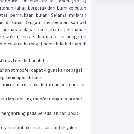
ronomical Observatory of Japan (NAOJ)
rlahan-lahan bergerak dari bumi ke bulan
atas permukaan bulan. Selama miliaran
han di sana. Dengan mempelajari sampel
ga berharap dapat memahami perubahan
ke waktu, serta seberapa besar pengaruh
ap evolusi berbagai bentuk kehidupan di
 teks tersebut adalah ...
bahan atmosfer dapat digunakan sebagai
ap kehidupan di bumi.
pemicu suhu di muka bumi dan bermanfaat
nelitian tentang manfaat angin matahari
 bergantung pada peredaran dan posisi
 telah membuka mata kita untuk yakin