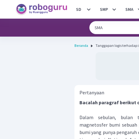
SD
SMP
SMA
Beranda
Tanggapan logis terhadap isi
Pertanyaan
Bacalah paragraf berikut
Dalam sebulan, bulan t
magnetosfer bumi sebuah
bumi yang punya pengaruh c