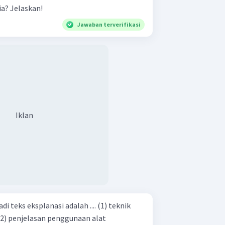
a? Jelaskan!
Jawaban terverifikasi
Iklan
s eksplanasi adalah .... (1) teknik