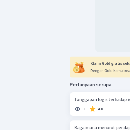
Klaim Gold gratis sek
Dengan Gold kamu bisa
Pertanyaan serupa
Tanggapan logis terhadap isi
1
4.0
Bagaimana menurut pendap