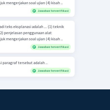
pendeteksi gempa (3) petunjuk mengerjakan soal ujian (4) kisah ...
Jawaban terverifikasi
s eksplanasi adalah .... (1) teknik
pendeteksi gempa (3) petunjuk mengerjakan soal ujian (4) kisah ...
Jawaban terverifikasi
 paragraf tersebut adalah ...
Jawaban terverifikasi