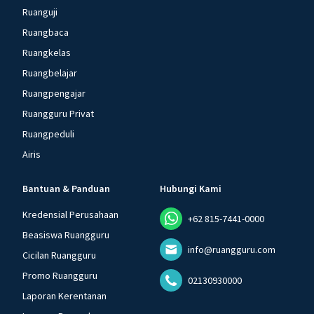
Ruanguji
Ruangbaca
Ruangkelas
Ruangbelajar
Ruangpengajar
Ruangguru Privat
Ruangpeduli
Airis
Bantuan & Panduan
Hubungi Kami
Kredensial Perusahaan
+62 815-7441-0000
Beasiswa Ruangguru
info@ruangguru.com
Cicilan Ruangguru
Promo Ruangguru
02130930000
Laporan Kerentanan