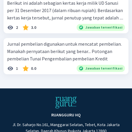
Berikut ini adalah sebagian kertas kerja milik UD Sanusi
per 31 Desember 2017 (dalam ribuan rupiah). Berdasarkan
kertas kerja tersebut, jurnal penutup yang tepat adalah ....
2
3.0
Jawaban terverifikasi
Jurnal pembelian digunakan untuk mencatat pembelian.
Manakah pernyataan berikut yang benar... Potongan
pembelian Tunai Pengembalian pembelian Kredit
1
0.0
Jawaban terverifikasi
RUANGGURU HQ
Jl. Dr. Saharjo No.161, Manggarai Selatan, Tebet, Kota Jakarta
Selatan, Daerah Khusus Ibukota Jakarta 12860