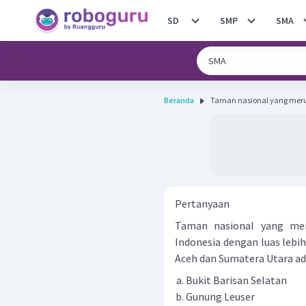
SD
SMP
SMA
Beranda
Taman nasional yang meru
Pertanyaan
Taman nasional yang mer
Indonesia dengan luas lebih 
Aceh dan Sumatera Utara ad
Bukit Barisan Selatan
Gunung Leuser