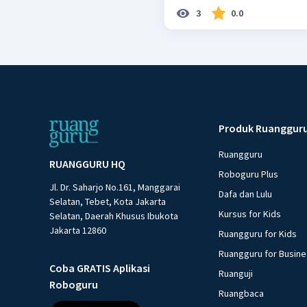
3
0.0
Produk Ruanggur
Ruangguru
RUANGGURU HQ
Roboguru Plus
Jl. Dr. Saharjo No.161, Manggarai
Dafa dan Lulu
Selatan, Tebet, Kota Jakarta
Kursus for Kids
Selatan, Daerah Khusus Ibukota
Jakarta 12860
Ruangguru for Kids
Ruangguru for Busin
Coba GRATIS Aplikasi
Ruanguji
Roboguru
Ruangbaca