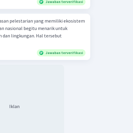
Jawaban terverifikasi
san pelestarian yang memiliki ekosistem
man nasional begitu menarik untuk
m dan lingkungan. Hal tersebut
Jawaban terverifikasi
Iklan