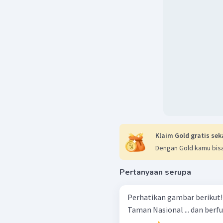
Klaim Gold gratis sek
Dengan Gold kamu bisa
Pertanyaan serupa
Perhatikan gambar berikut! Wilayah tanda X pada gam bar terleta
Taman Nasional ... dan berfun