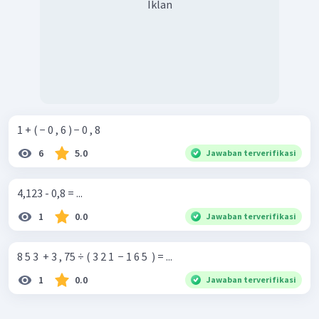
Iklan
1 + ( − 0 , 6 ) − 0 , 8
6
5.0
Jawaban terverifikasi
4,123 - 0,8 = ...
1
0.0
Jawaban terverifikasi
8 5 3 ​ + 3 , 75 ÷ ( 3 2 1 ​ − 1 6 5 ​ ) = ...
1
0.0
Jawaban terverifikasi