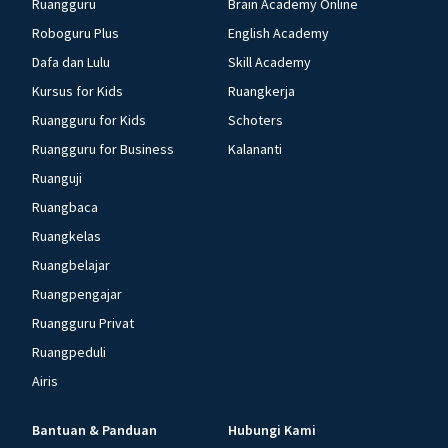
Ruangguru
Brain Academy Online
Roboguru Plus
English Academy
Dafa dan Lulu
Skill Academy
Kursus for Kids
Ruangkerja
Ruangguru for Kids
Schoters
Ruangguru for Business
Kalananti
Ruanguji
Ruangbaca
Ruangkelas
Ruangbelajar
Ruangpengajar
Ruangguru Privat
Ruangpeduli
Airis
Bantuan & Panduan
Hubungi Kami