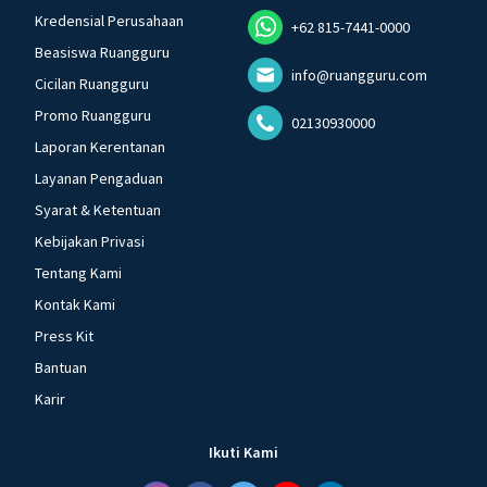
Kredensial Perusahaan
+62 815-7441-0000
Beasiswa Ruangguru
info@ruangguru.com
Cicilan Ruangguru
Promo Ruangguru
02130930000
Laporan Kerentanan
Layanan Pengaduan
Syarat & Ketentuan
Kebijakan Privasi
Tentang Kami
Kontak Kami
Press Kit
Bantuan
Karir
Ikuti Kami