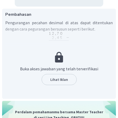
Pembahasan
Pengurangan pecahan desimal di atas dapat ditentukan
dengan cara pegurangan bersusun seperti berikut.
Dengan demikian diperoleh hasil
.
Buka akses jawaban yang telah terverifikasi
Lihat Iklan
Perdalam pemahamanmu bersama Master Teacher
di sesi Live Teaching, GRATIS!