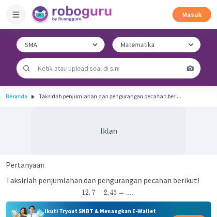
Masuk
Beranda
Taksirlah penjumlahan dan pengurangan pecahan beri...
Iklan
Pertanyaan
Taksirlah penjumlahan dan pengurangan pecahan berikut!
12
,
7
−
2
,
45
=
.
.
.
.
Ikuti Tryout SNBT & Menangkan E-Wallet