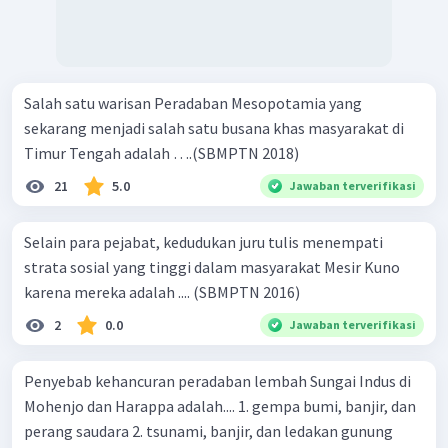
Salah satu warisan Peradaban Mesopotamia yang
sekarang menjadi salah satu busana khas masyarakat di
Timur Tengah adalah ….(SBMPTN 2018)
21
5.0
Jawaban terverifikasi
Selain para pejabat, kedudukan juru tulis menempati
strata sosial yang tinggi dalam masyarakat Mesir Kuno
karena mereka adalah .... (SBMPTN 2016)
2
0.0
Jawaban terverifikasi
Penyebab kehancuran peradaban lembah Sungai Indus di
Mohenjo dan Harappa adalah.... 1. gempa bumi, banjir, dan
perang saudara 2. tsunami, banjir, dan ledakan gunung