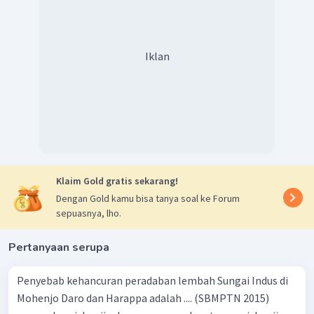
Iklan
Klaim Gold gratis sekarang!
Dengan Gold kamu bisa tanya soal ke Forum
sepuasnya, lho.
Pertanyaan serupa
Penyebab kehancuran peradaban lembah Sungai Indus di
Mohenjo Daro dan Harappa adalah .... (SBMPTN 2015)