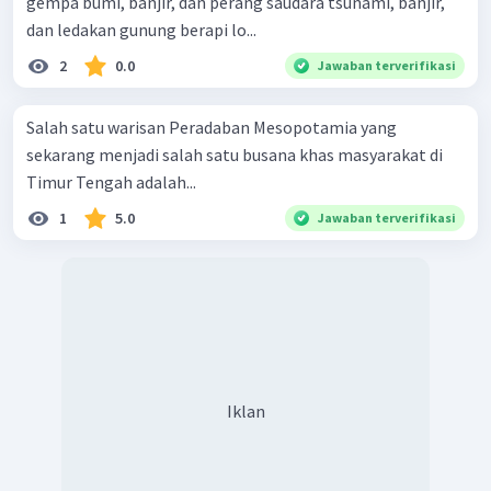
gempa bumi, banjir, dan perang saudara tsunami, banjir,
dan ledakan gunung berapi lo...
2
0.0
Jawaban terverifikasi
Salah satu warisan Peradaban Mesopotamia yang
sekarang menjadi salah satu busana khas masyarakat di
Timur Tengah adalah...
1
5.0
Jawaban terverifikasi
Iklan