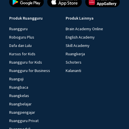
Produk Ruangguru
Produk Lainnya
Ruangguru
Brain Academy Online
Roboguru Plus
English Academy
Dafa dan Lulu
Skill Academy
Kursus for Kids
Ruangkerja
Ruangguru for Kids
Schoters
Ruangguru for Business
Kalananti
Ruanguji
Ruangbaca
Ruangkelas
Ruangbelajar
Ruangpengajar
Ruangguru Privat