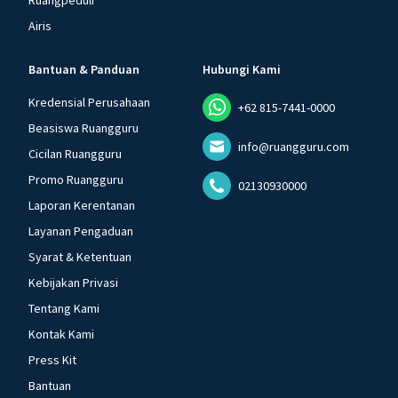
Ruangpeduli
Airis
Bantuan & Panduan
Hubungi Kami
Kredensial Perusahaan
+62 815-7441-0000
Beasiswa Ruangguru
info@ruangguru.com
Cicilan Ruangguru
Promo Ruangguru
02130930000
Laporan Kerentanan
Layanan Pengaduan
Syarat & Ketentuan
Kebijakan Privasi
Tentang Kami
Kontak Kami
Press Kit
Bantuan