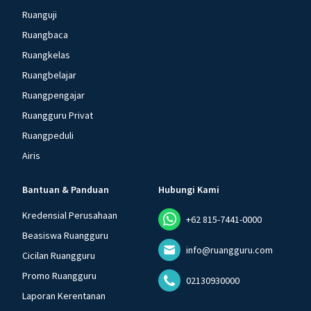
Ruanguji
Ruangbaca
Ruangkelas
Ruangbelajar
Ruangpengajar
Ruangguru Privat
Ruangpeduli
Airis
Bantuan & Panduan
Hubungi Kami
Kredensial Perusahaan
+62 815-7441-0000
Beasiswa Ruangguru
info@ruangguru.com
Cicilan Ruangguru
Promo Ruangguru
02130930000
Laporan Kerentanan