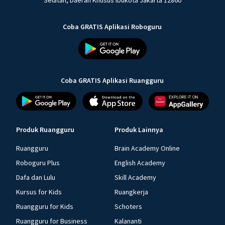
Selatan, Daerah Khusus Ibukota Jakarta 12860
Coba GRATIS Aplikasi Roboguru
Coba GRATIS Aplikasi Ruangguru
Produk Ruangguru
Produk Lainnya
Ruangguru
Brain Academy Online
Roboguru Plus
English Academy
Dafa dan Lulu
Skill Academy
Kursus for Kids
Ruangkerja
Ruangguru for Kids
Schoters
Ruangguru for Business
Kalananti