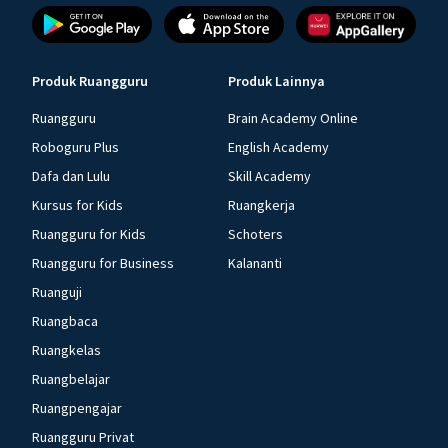
Produk Ruangguru
Produk Lainnya
Ruangguru
Brain Academy Online
Roboguru Plus
English Academy
Dafa dan Lulu
Skill Academy
Kursus for Kids
Ruangkerja
Ruangguru for Kids
Schoters
Ruangguru for Business
Kalananti
Ruanguji
Ruangbaca
Ruangkelas
Ruangbelajar
Ruangpengajar
Ruangguru Privat