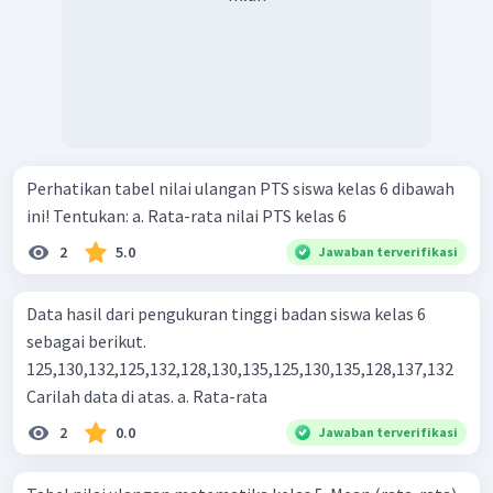
Perhatikan tabel nilai ulangan PTS siswa kelas 6 dibawah
ini! Tentukan: a. Rata-rata nilai PTS kelas 6
2
5.0
Jawaban terverifikasi
Data hasil dari pengukuran tinggi badan siswa kelas 6
sebagai berikut.
125,130,132,125,132,128,130,135,125,130,135,128,137,132
Carilah data di atas. a. Rata-rata
2
0.0
Jawaban terverifikasi