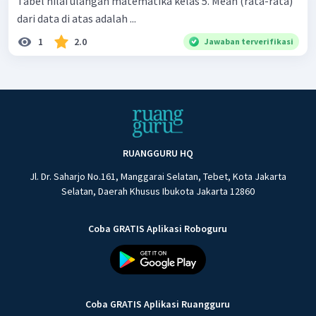
Tabel nilai ulangan matematika kelas 5. Mean (rata-rata)
dari data di atas adalah ...
1
2.0
Jawaban terverifikasi
RUANGGURU HQ
Jl. Dr. Saharjo No.161, Manggarai Selatan, Tebet, Kota Jakarta
Selatan, Daerah Khusus Ibukota Jakarta 12860
Coba GRATIS Aplikasi Roboguru
Coba GRATIS Aplikasi Ruangguru