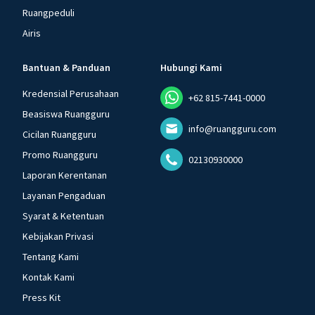
Ruangpeduli
Airis
Bantuan & Panduan
Hubungi Kami
Kredensial Perusahaan
+62 815-7441-0000
Beasiswa Ruangguru
info@ruangguru.com
Cicilan Ruangguru
Promo Ruangguru
02130930000
Laporan Kerentanan
Layanan Pengaduan
Syarat & Ketentuan
Kebijakan Privasi
Tentang Kami
Kontak Kami
Press Kit