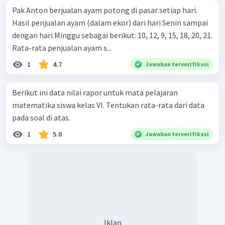
Pak Anton berjualan ayam potong di pasar setiap hari.
Hasil penjualan ayam (dalam ekor) dari hari Senin sampai
dengan hari Minggu sebagai berikut: 10, 12, 9, 15, 18, 20, 21.
Rata-rata penjualan ayam s...
1
4.7
Jawaban terverifikasi
Berikut ini data nilai rapor untuk mata pelajaran
matematika siswa kelas VI. Tentukan rata-rata dari data
pada soal di atas.
1
5.0
Jawaban terverifikasi
Iklan