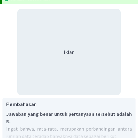
Iklan
Pembahasan
Jawaban yang benar untuk pertanyaan tersebut adalah
B.
Ingat bahwa, rata-rata, merupakan perbandingan antara
jumlah data teradap banyaknya data sebagai berikut.