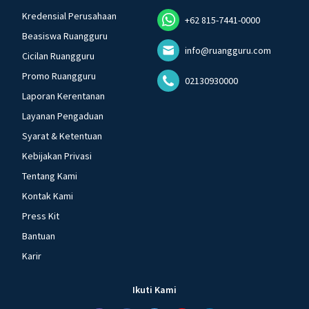
Kredensial Perusahaan
+62 815-7441-0000
Beasiswa Ruangguru
info@ruangguru.com
Cicilan Ruangguru
Promo Ruangguru
02130930000
Laporan Kerentanan
Layanan Pengaduan
Syarat & Ketentuan
Kebijakan Privasi
Tentang Kami
Kontak Kami
Press Kit
Bantuan
Karir
Ikuti Kami