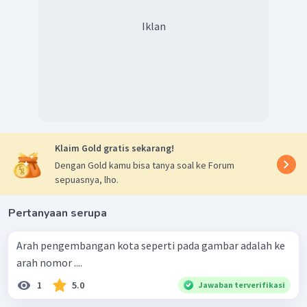
Iklan
Klaim Gold gratis sekarang!
Dengan Gold kamu bisa tanya soal ke Forum
sepuasnya, lho.
Pertanyaan serupa
Arah pengembangan kota seperti pada gambar adalah ke
arah nomor ....
1
5.0
Jawaban terverifikasi