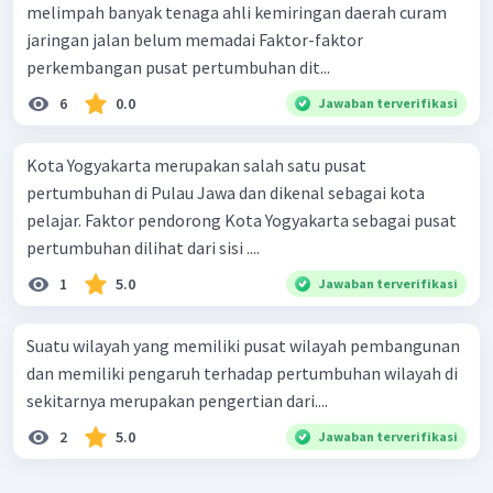
melimpah banyak tenaga ahli kemiringan daerah curam
jaringan jalan belum memadai Faktor-faktor
perkembangan pusat pertumbuhan dit...
6
0.0
Jawaban terverifikasi
Kota Yogyakarta merupakan salah satu pusat
pertumbuhan di Pulau Jawa dan dikenal sebagai kota
pelajar. Faktor pendorong Kota Yogyakarta sebagai pusat
pertumbuhan dilihat dari sisi ....
1
5.0
Jawaban terverifikasi
Suatu wilayah yang memiliki pusat wilayah pembangunan
dan memiliki pengaruh terhadap pertumbuhan wilayah di
sekitarnya merupakan pengertian dari....
2
5.0
Jawaban terverifikasi