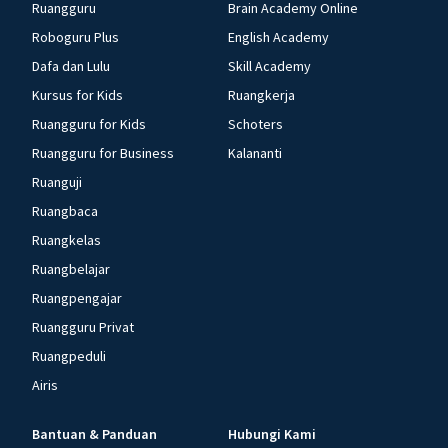
Ruangguru
Brain Academy Online
Roboguru Plus
English Academy
Dafa dan Lulu
Skill Academy
Kursus for Kids
Ruangkerja
Ruangguru for Kids
Schoters
Ruangguru for Business
Kalananti
Ruanguji
Ruangbaca
Ruangkelas
Ruangbelajar
Ruangpengajar
Ruangguru Privat
Ruangpeduli
Airis
Bantuan & Panduan
Hubungi Kami