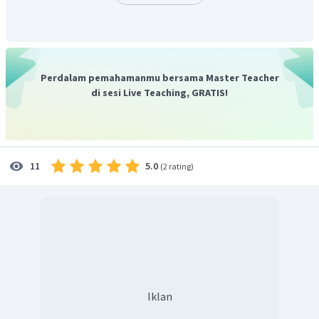
Perdalam pemahamanmu bersama Master Teacher
di sesi Live Teaching, GRATIS!
5.0
11
(
2 rating
)
Iklan