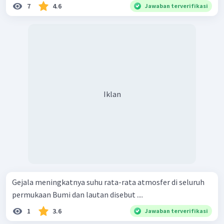
7
4.6
Jawaban terverifikasi
Iklan
Gejala meningkatnya suhu rata-rata atmosfer di seluruh
permukaan Bumi dan lautan disebut ....
1
3.6
Jawaban terverifikasi