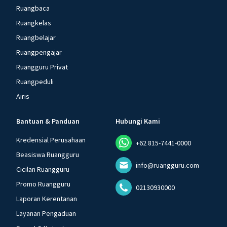
Ruangbaca
Ruangkelas
Ruangbelajar
Ruangpengajar
Ruangguru Privat
Ruangpeduli
Airis
Bantuan & Panduan
Hubungi Kami
Kredensial Perusahaan
+62 815-7441-0000
Beasiswa Ruangguru
info@ruangguru.com
Cicilan Ruangguru
Promo Ruangguru
02130930000
Laporan Kerentanan
Layanan Pengaduan