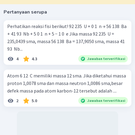
Pertanyaan serupa
Perhatikan reaksi fisi berikut! 92 235 ​ U + 0 1 ​ n → 56 138 ​ Ba
+ 41 93 ​ Nb + 5 0 1 ​ n + 5 − 1 0 ​ e Jika massa 92 235 ​ U =
235,0439 sma, massa 56 138 ​ Ba = 137,9050 sma, massa 41
93 ​ Nb...
4
4.3
Jawaban terverifikasi
Atom 6 12 ​ C memiliki massa 12 sma. Jika diketahui massa
proton 1,0078 sma dan massa neutron 1,0086 sma,besar
defek massa pada atom karbon-12 tersebut adalah ....
2
5.0
Jawaban terverifikasi