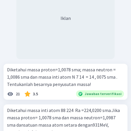
Iklan
Diketahui massa proton=1,0078 sma; massa neutron =
1,0086 sma dan massa inti atom N 7 14 ​ = 14 , 0075 sma .
Tentukanlah besarnya penyusutan massa!
21
3.5
Jawaban terverifikasi
Diketahui massa inti atom 88 224 ​ Ra =224,0200 sma.Jika
massa proton= 1,0078 sma dan massa neutron=1,0987
sma dansatuan massa atom setara dengan931MeV,