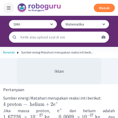
Masuk
Beranda
Sumber energi Matahari merupakan reaksi inti berik...
Iklan
Pertanyaan
Sumber energi Matahari merupakan reaksi inti berikut:
+
4
proton
→
helium
+
2
e
+
e
Jika massa proton,
dan helium adalah
−
27
−
27
1
,
67226
×
1
0
kg
0
,
0009
×
1
0
kg
,
dan