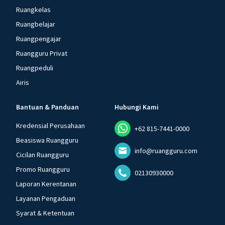
Ruangkelas
Ruangbelajar
Ruangpengajar
Ruangguru Privat
Ruangpeduli
Airis
Bantuan & Panduan
Hubungi Kami
Kredensial Perusahaan
+62 815-7441-0000
Beasiswa Ruangguru
info@ruangguru.com
Cicilan Ruangguru
Promo Ruangguru
02130930000
Laporan Kerentanan
Layanan Pengaduan
Syarat & Ketentuan