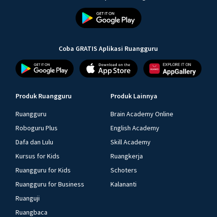
Coba GRATIS Aplikasi Ruangguru
Produk Ruangguru
Produk Lainnya
Ruangguru
Brain Academy Online
Roboguru Plus
English Academy
Dafa dan Lulu
Skill Academy
Kursus for Kids
Ruangkerja
Ruangguru for Kids
Schoters
Ruangguru for Business
Kalananti
Ruanguji
Ruangbaca