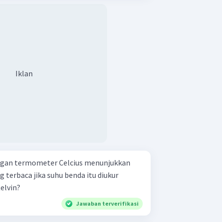
Iklan
engan termometer Celcius menunjukkan
ang terbaca jika suhu benda itu diukur
elvin?
Jawaban terverifikasi