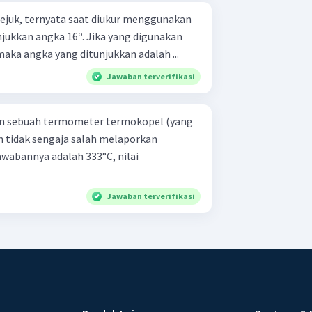
 sejuk, ternyata saat diukur menggunakan
kkan angka 16º. Jika yang digunakan
aka angka yang ditunjukkan adalah ...
Jawaban terverifikasi
n sebuah termometer termokopel (yang
 tidak sengaja salah melaporkan
awabannya adalah 333°C, nilai
Jawaban terverifikasi