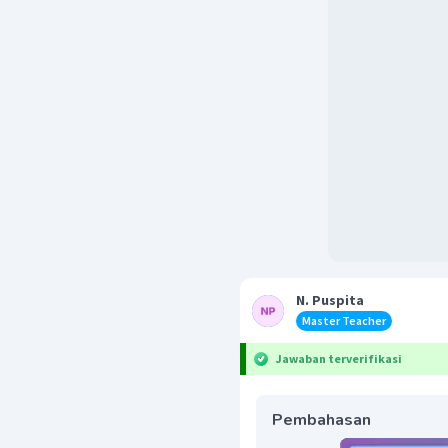
N. Puspita
Master Teacher
Jawaban terverifikasi
Pembahasan