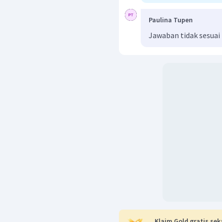
Paulina Tupen
Jawaban tidak sesuai
Klaim Gold gratis sek