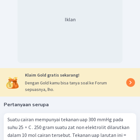
Jadi, tidak ada jawaban yang benar.
Iklan
Klaim Gold gratis sekarang!
Dengan Gold kamu bisa tanya soal ke Forum
sepuasnya, lho.
Pertanyaan serupa
Suatu cairan mempunyai tekanan uap 300 mmHg pada
suhu 25 ∘ C . 250 gram suatu zat non elektrolit dilarutkan
dalam 10 mol cairan tersebut. Tekanan uap larutan ini =