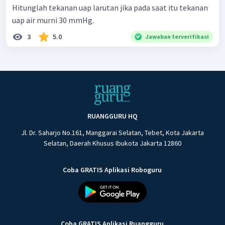
Hitunglah tekanan uap larutan jika pada saat itu tekanan
uap air murni 30 mmHg.
3
5.0
Jawaban terverifikasi
RUANGGURU HQ
Jl. Dr. Saharjo No.161, Manggarai Selatan, Tebet, Kota Jakarta
Selatan, Daerah Khusus Ibukota Jakarta 12860
Coba GRATIS Aplikasi Roboguru
Coba GRATIS Aplikasi Ruangguru