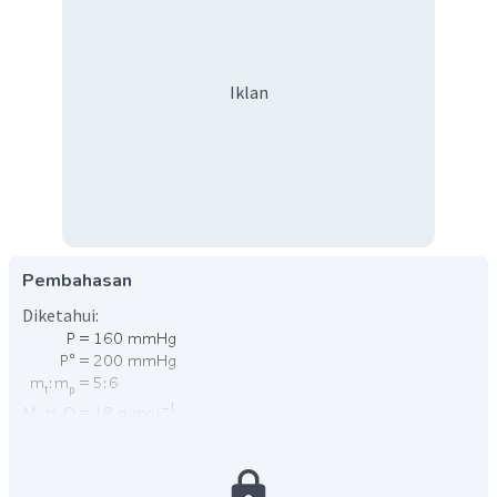
Iklan
Pembahasan
Diketahui:
Ditanya:
Menentukan mol zat elektrolit: