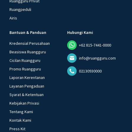
Ruangguru Privat
Ruangpeduli
Airis
Bantuan & Panduan
Hubungi Kami
Kredensial Perusahaan
+62 815-7441-0000
Beasiswa Ruangguru
info@ruangguru.com
Cicilan Ruangguru
Promo Ruangguru
02130930000
Laporan Kerentanan
Layanan Pengaduan
Syarat & Ketentuan
Kebijakan Privasi
Tentang Kami
Kontak Kami
Press Kit