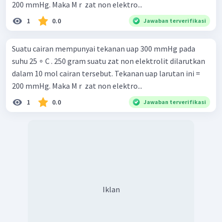
200 mmHg. Maka M r ​ zat non elektro...
1
0.0
Jawaban terverifikasi
Suatu cairan mempunyai tekanan uap 300 mmHg pada
suhu 25 ∘ C . 250 gram suatu zat non elektrolit dilarutkan
dalam 10 mol cairan tersebut. Tekanan uap larutan ini =
200 mmHg. Maka M r ​ zat non elektro...
1
0.0
Jawaban terverifikasi
Iklan