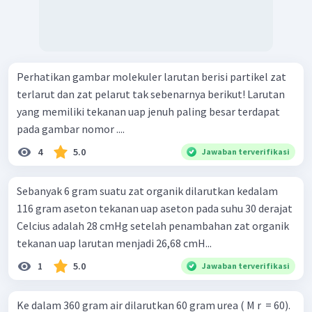
Perhatikan gambar molekuler larutan berisi partikel zat
terlarut dan zat pelarut tak sebenarnya berikut! Larutan
yang memiliki tekanan uap jenuh paling besar terdapat
pada gambar nomor ....
4
5.0
Jawaban terverifikasi
Sebanyak 6 gram suatu zat organik dilarutkan kedalam
116 gram aseton tekanan uap aseton pada suhu 30 derajat
Celcius adalah 28 cmHg setelah penambahan zat organik
tekanan uap larutan menjadi 26,68 cmH...
1
5.0
Jawaban terverifikasi
Ke dalam 360 gram air dilarutkan 60 gram urea ( M r ​ = 60).