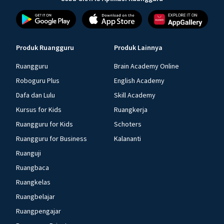
Produk Ruangguru
Produk Lainnya
Ruangguru
Brain Academy Online
Roboguru Plus
English Academy
Dafa dan Lulu
Skill Academy
Kursus for Kids
Ruangkerja
Ruangguru for Kids
Schoters
Ruangguru for Business
Kalananti
Ruanguji
Ruangbaca
Ruangkelas
Ruangbelajar
Ruangpengajar