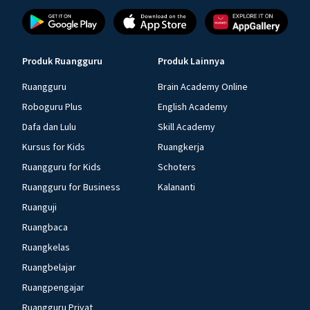
Produk Ruangguru
Produk Lainnya
Ruangguru
Brain Academy Online
Roboguru Plus
English Academy
Dafa dan Lulu
Skill Academy
Kursus for Kids
Ruangkerja
Ruangguru for Kids
Schoters
Ruangguru for Business
Kalananti
Ruanguji
Ruangbaca
Ruangkelas
Ruangbelajar
Ruangpengajar
Ruangguru Privat