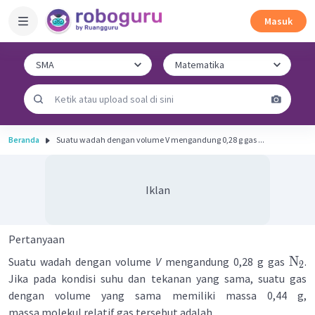
Masuk
Beranda
Suatu wadah dengan volume V mengandung 0,28 g gas ...
Iklan
Pertanyaan
N
Suatu wadah dengan volume
V
mengandung 0,28 g gas
.
2
Jika pada kondisi suhu dan tekanan yang sama, suatu gas
dengan volume yang sama memiliki massa 0,44 g,
massa molekul relatif gas tersebut adalah ....