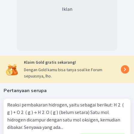
Iklan
Klaim Gold gratis sekarang!
Dengan Gold kamu bisa tanya soal ke Forum
sepuasnya, lho.
Pertanyaan serupa
Reaksi pembakaran hidrogen, yaitu sebagai berikut: H 2 ​ (
g ) + O 2 ​ ( g ) → H 2 ​ O ( g ) (belum setara) Satu mol
hidrogen dicampur dengan satu mol oksigen, kemudian
dibakar. Senyawa yang ada...