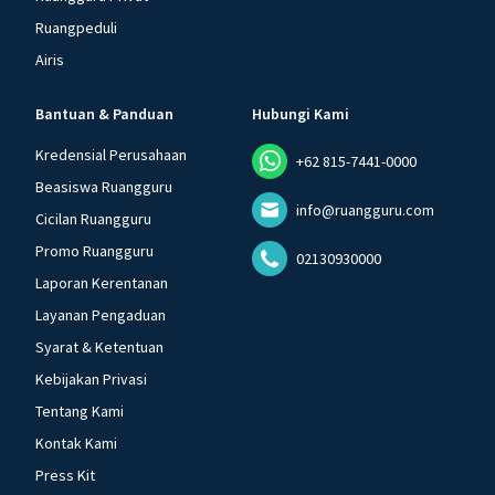
Ruangpeduli
Airis
Bantuan & Panduan
Hubungi Kami
Kredensial Perusahaan
+62 815-7441-0000
Beasiswa Ruangguru
info@ruangguru.com
Cicilan Ruangguru
Promo Ruangguru
02130930000
Laporan Kerentanan
Layanan Pengaduan
Syarat & Ketentuan
Kebijakan Privasi
Tentang Kami
Kontak Kami
Press Kit