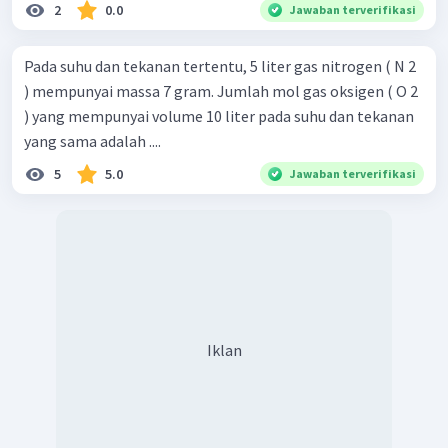
2
0.0
Jawaban terverifikasi
Pada suhu dan tekanan tertentu, 5 liter gas nitrogen ( N 2 ​
) mempunyai massa 7 gram. Jumlah mol gas oksigen ( O 2 ​
) yang mempunyai volume 10 liter pada suhu dan tekanan
yang sama adalah ....
5
5.0
Jawaban terverifikasi
Iklan