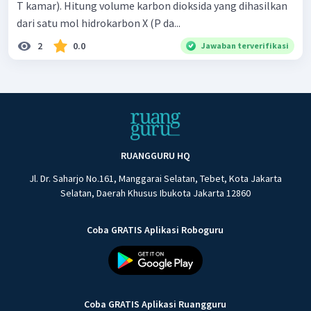
T kamar). Hitung volume karbon dioksida yang dihasilkan
dari satu mol hidrokarbon X (P da...
2
0.0
Jawaban terverifikasi
RUANGGURU HQ
Jl. Dr. Saharjo No.161, Manggarai Selatan, Tebet, Kota Jakarta
Selatan, Daerah Khusus Ibukota Jakarta 12860
Coba GRATIS Aplikasi Roboguru
Coba GRATIS Aplikasi Ruangguru