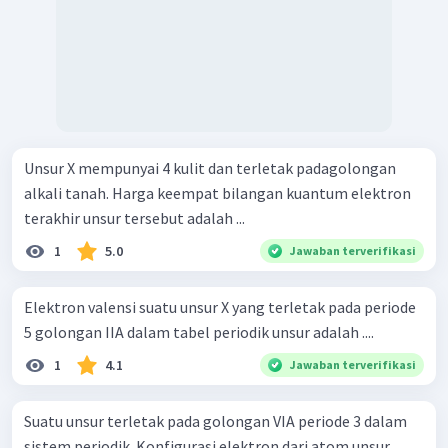
Unsur X mempunyai 4 kulit dan terletak padagolongan
alkali tanah. Harga keempat bilangan kuantum elektron
terakhir unsur tersebut adalah ...
1
5.0
Jawaban terverifikasi
Elektron valensi suatu unsur X yang terletak pada periode
5 golongan IIA dalam tabel periodik unsur adalah ....
1
4.1
Jawaban terverifikasi
Suatu unsur terletak pada golongan VIA periode 3 dalam
sistem periodik. Konfigurasi elektron dari atom unsur