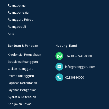
Ruangbelajar
Ruangpengajar
Ruangguru Privat
Ruangpeduli
Airis
Bantuan & Panduan
Hubungi Kami
Kredensial Perusahaan
+62 815-7441-0000
Beasiswa Ruangguru
info@ruangguru.com
Cicilan Ruangguru
Promo Ruangguru
02130930000
Laporan Kerentanan
Layanan Pengaduan
Syarat & Ketentuan
Kebijakan Privasi