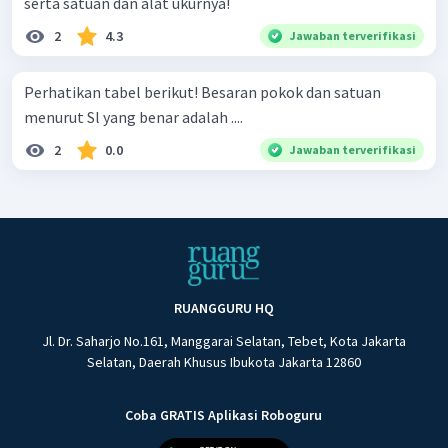
serta satuan dan alat ukurnya!
2
4.3
Jawaban terverifikasi
Perhatikan tabel berikut! Besaran pokok dan satuan
menurut Sl yang benar adalah ....
2
0.0
Jawaban terverifikasi
RUANGGURU HQ
Jl. Dr. Saharjo No.161, Manggarai Selatan, Tebet, Kota Jakarta
Selatan, Daerah Khusus Ibukota Jakarta 12860
Coba GRATIS Aplikasi Roboguru