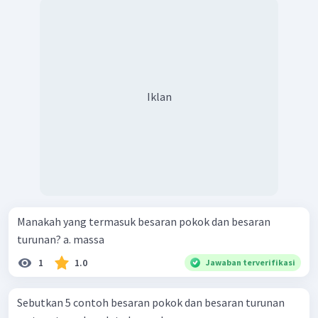
Iklan
Manakah yang termasuk besaran pokok dan besaran
turunan? a. massa
1
1.0
Jawaban terverifikasi
Sebutkan 5 contoh besaran pokok dan besaran turunan