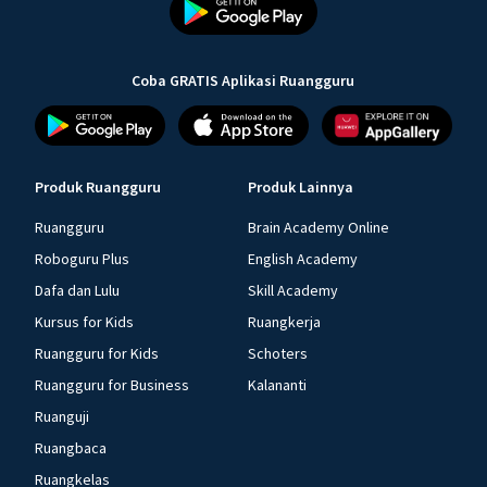
Coba GRATIS Aplikasi Ruangguru
Produk Ruangguru
Produk Lainnya
Ruangguru
Brain Academy Online
Roboguru Plus
English Academy
Dafa dan Lulu
Skill Academy
Kursus for Kids
Ruangkerja
Ruangguru for Kids
Schoters
Ruangguru for Business
Kalananti
Ruanguji
Ruangbaca
Ruangkelas