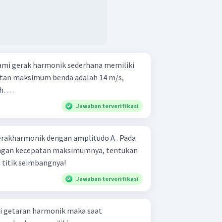
mi gerak harmonik sederhana memiliki
atan maksimum benda adalah 14 m/s,
. . .
Jawaban terverifikasi
rakharmonik dengan amplitudo A . Pada
ngan kecepatan maksimumnya, tentukan
 titik seimbangnya!
Jawaban terverifikasi
 getaran harmonik maka saat