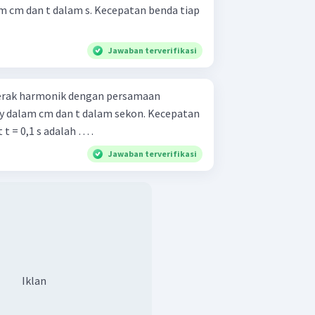
lam cm dan t dalam s. Kecepatan benda tiap
Jawaban terverifikasi
erak harmonik dengan persamaan
), y dalam cm dan t dalam sekon. Kecepatan
t = 0,1 s adalah … .
Jawaban terverifikasi
Iklan