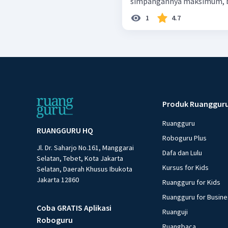
simpangannya maksimum, be
1
4.7
Produk Ruanggur
Ruangguru
RUANGGURU HQ
Roboguru Plus
Jl. Dr. Saharjo No.161, Manggarai
Dafa dan Lulu
Selatan, Tebet, Kota Jakarta
Kursus for Kids
Selatan, Daerah Khusus Ibukota
Jakarta 12860
Ruangguru for Kids
Ruangguru for Busin
Coba GRATIS Aplikasi
Ruanguji
Roboguru
Ruangbaca