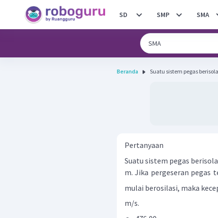
SD
SMP
SMA
Beranda
Suatu sistem pegas berisolas
Pertanyaan
Suatu sistem pegas berisola
m. Jika pergeseran pegas t
mulai berosilasi, maka kece
m/s.