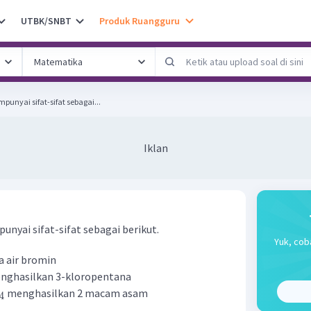
UTBK/SNBT
Produk Ruangguru
nyai sifat-sifat sebagai...
Iklan
nyai sifat-sifat sebagai berikut.
Yuk, cob
 air bromin
ghasilkan 3-kloropentana
menghasilkan 2 macam asam
4