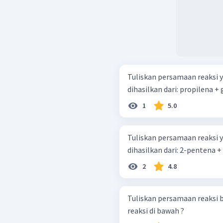
Tuliskan persamaan reaksi 
dihasilkan dari: propi
1
5.0
Tuliskan persamaan reaksi 
dihasilkan dari: 2
2
4.8
Tuliskan persamaan reaksi b
reaksi di bawah ?