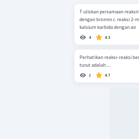
T uliskan persamaan reaksinya: a. reaksi pembakaran butana b. rea
dengan bromin c. reaksi 2-metil-1-pentena dengan asam klorida d. reaksi
kalsium karbida dengan air
4
4.3
Perhatikan reaksi-reaksi berikut! Jenis reaksi 1), 2), dan 3) sec
turut adalah ....
1
4.7