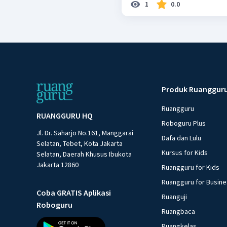
1
0.0
Produk Ruanggur
Ruangguru
RUANGGURU HQ
Roboguru Plus
Jl. Dr. Saharjo No.161, Manggarai
Dafa dan Lulu
Selatan, Tebet, Kota Jakarta
Kursus for Kids
Selatan, Daerah Khusus Ibukota
Jakarta 12860
Ruangguru for Kids
Ruangguru for Busin
Coba GRATIS Aplikasi
Ruanguji
Roboguru
Ruangbaca
Ruangkelas