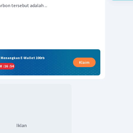
arbon tersebut adalah ...
& Menangkan E-Wallet 100rb
Klaim
8
:
16
:
54
Iklan