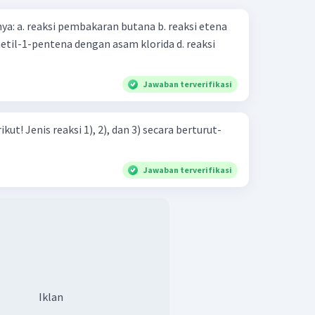
ksi etena
Jawaban terverifikasi
ara berturut-
Jawaban terverifikasi
Iklan