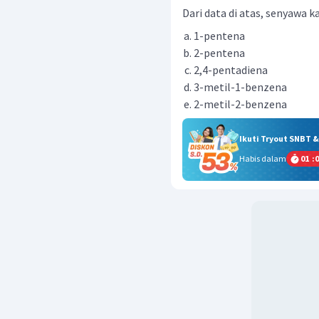
Dari data di atas, senyawa k
1-pentena
2-pentena
2,4-pentadiena
3-metil-1-benzena
2-metil-2-benzena
Ikuti Tryout SNBT 
Habis dalam
01
:
0