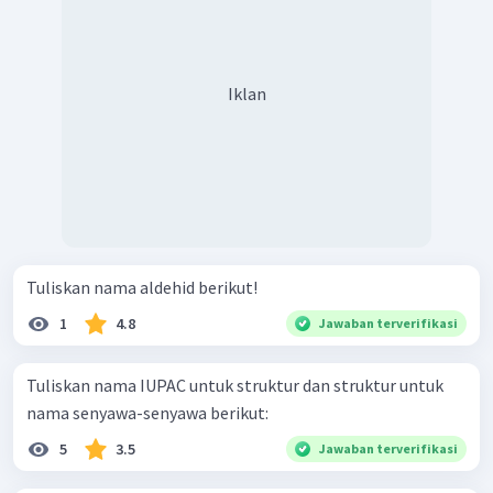
Iklan
Tuliskan nama aldehid berikut!
1
4.8
Jawaban terverifikasi
Tuliskan nama IUPAC untuk struktur dan struktur untuk
nama senyawa-senyawa berikut:
5
3.5
Jawaban terverifikasi