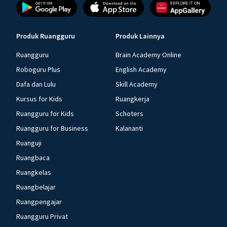
Produk Ruangguru
Produk Lainnya
Ruangguru
Brain Academy Online
Roboguru Plus
English Academy
Dafa dan Lulu
Skill Academy
Kursus for Kids
Ruangkerja
Ruangguru for Kids
Schoters
Ruangguru for Business
Kalananti
Ruanguji
Ruangbaca
Ruangkelas
Ruangbelajar
Ruangpengajar
Ruangguru Privat