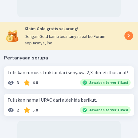
Klaim Gold gratis sekarang!
Dengan Gold kamu bisa tanya soal ke Forum
sepuasnya, lho.
Pertanyaan serupa
Tuliskan rumus struktur dari senyawa 2,3-dimetilbutanal!
3
4.8
Jawaban terverifikasi
Tuliskan nama IUPAC dari aldehida berikut.
2
5.0
Jawaban terverifikasi