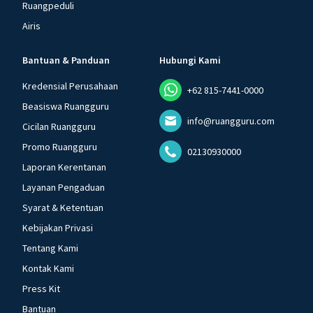
Ruangpeduli
Airis
Bantuan & Panduan
Hubungi Kami
Kredensial Perusahaan
+62 815-7441-0000
Beasiswa Ruangguru
info@ruangguru.com
Cicilan Ruangguru
Promo Ruangguru
02130930000
Laporan Kerentanan
Layanan Pengaduan
Syarat & Ketentuan
Kebijakan Privasi
Tentang Kami
Kontak Kami
Press Kit
Bantuan