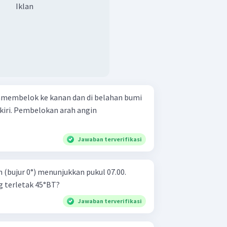
Iklan
nmembelok ke kanan dan di belahan bumi
iri. Pembelokan arah angin
Jawaban terverifikasi
h (bujur 0°) menunjukkan pukul 07.00.
g terletak 45°BT?
Jawaban terverifikasi