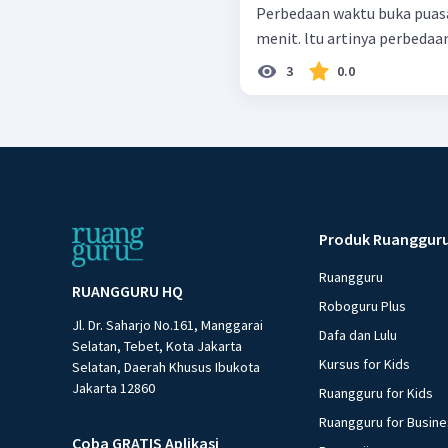
Perbedaan waktu buka puas
menit. ltu artinya perbedaan
3
0.0
Produk Ruanggur
Ruangguru
RUANGGURU HQ
Roboguru Plus
Jl. Dr. Saharjo No.161, Manggarai
Dafa dan Lulu
Selatan, Tebet, Kota Jakarta
Kursus for Kids
Selatan, Daerah Khusus Ibukota
Jakarta 12860
Ruangguru for Kids
Ruangguru for Busin
Coba GRATIS Aplikasi