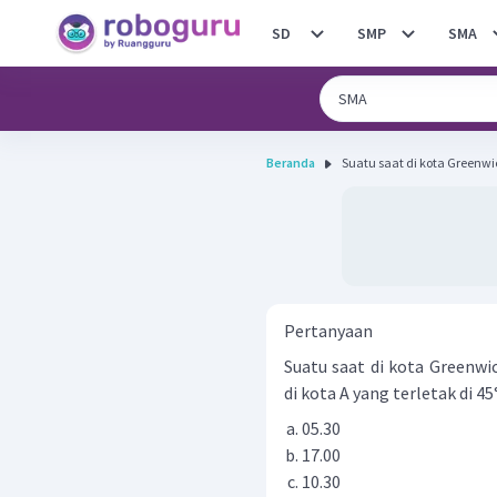
SD
SMP
SMA
Beranda
Suatu saat di kota Greenw
Pertanyaan
Suatu saat di kota Greenwi
di kota A yang terletak di 4
05.30
17.00
10.30