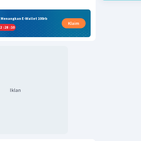
& Menangkan E-Wallet 100rb
Klaim
2
:
28
:
09
Iklan