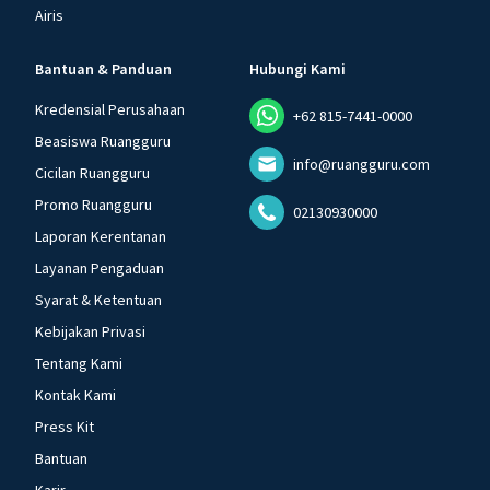
Airis
Bantuan & Panduan
Hubungi Kami
Kredensial Perusahaan
+62 815-7441-0000
Beasiswa Ruangguru
info@ruangguru.com
Cicilan Ruangguru
Promo Ruangguru
02130930000
Laporan Kerentanan
Layanan Pengaduan
Syarat & Ketentuan
Kebijakan Privasi
Tentang Kami
Kontak Kami
Press Kit
Bantuan