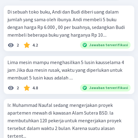
Di sebuah toko buku, Andi dan Budi diberi uang dalam
jumlah yang sama oleh ibunya. Andi membeli 5 buku
dengan harga Rp 6.000 , 00 per buahnya, sedangkan Budi
membeli beberapa buku yang harganya Rp 10....
2
4.2
Jawaban terverifikasi
Lima mesin mampu menghasilkan 5 lusin kausselama 4
jam Jika dua mesin rusak, waktu yang diperlukan untuk
membuat 5 lusin kaus adalah ....
2
4.8
Jawaban terverifikasi
Ir. Muhammad Naufal sedang mengerjakan proyek
apartemen mewah di kawasan Alam Sutera BSD. la
membutuhkan 120 pekerja untuk mengerjakan proyek
tersebut dalam waktu 2 bulan. Karena suatu alasan
tertent...