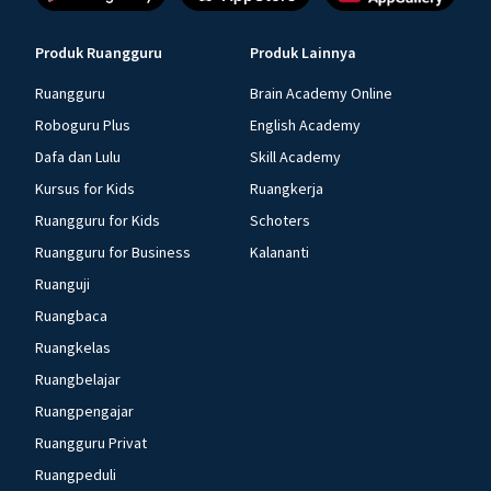
Produk Ruangguru
Produk Lainnya
Ruangguru
Brain Academy Online
Roboguru Plus
English Academy
Dafa dan Lulu
Skill Academy
Kursus for Kids
Ruangkerja
Ruangguru for Kids
Schoters
Ruangguru for Business
Kalananti
Ruanguji
Ruangbaca
Ruangkelas
Ruangbelajar
Ruangpengajar
Ruangguru Privat
Ruangpeduli