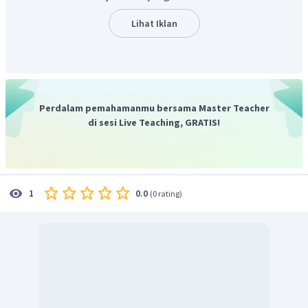
Lihat Iklan
Perdalam pemahamanmu bersama Master Teacher
di sesi Live Teaching, GRATIS!
0.0
1
(
0 rating
)