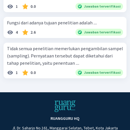
1
0.0
Jawaban terverifikasi
Fungsi dari adanya tujuan penelitian adalah ....
4
2.6
Jawaban terverifikasi
Tidak semua penelitian memerlukan pengambilan sampel
(sampling). Pernyataan tersebut dapat diketahui dari
tahap penelitian, yaitu penentuan ....
1
0.0
Jawaban terverifikasi
RUANGGURU HQ
Jl. Dr. Saharjo No.161, Manggarai Selatan, Tebet, Kota Jakarta