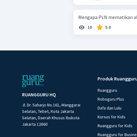
Mengapa PLN mematikan alira
10
5.0
Produk Ruanggur
Ruangguru
RUANGGURU HQ
Roboguru Plus
Jl. Dr. Saharjo No.161, Manggarai
Dafa dan Lulu
Selatan, Tebet, Kota Jakarta
Kursus for Kids
Selatan, Daerah Khusus Ibukota
Jakarta 12860
Ruangguru for Kids
Ruangguru for Busin