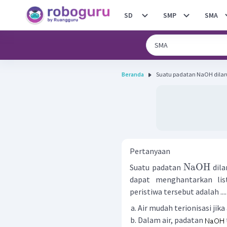
SD
SMP
SMA
Beranda
Suatu padatan NaOH dilarut
Pertanyaan
NaOH
Suatu padatan
dila
dapat menghantarkan lis
peristiwa tersebut adalah ....
Air mudah terionisasi jika
Dalam air, padatan