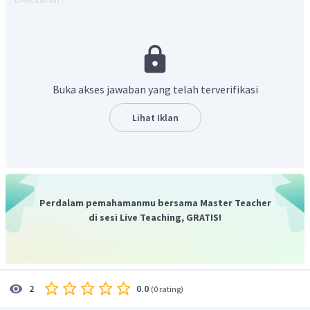
n (jumlah molekul propilena
) = 5000
Ditanya :
Buka akses jawaban yang telah terverifikasi
Jawab :
Lihat Iklan
Perdalam pemahamanmu bersama Master Teacher
di sesi Live Teaching, GRATIS!
Jadi, massa molekul relatif dari molekul polipropilena
tersebut adalah 210000 g/mol.
0.0
2
(
0 rating
)