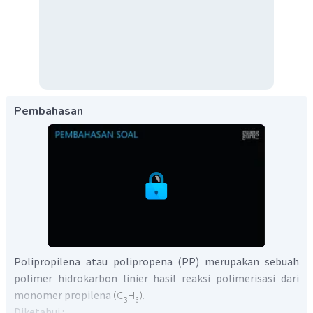
Pembahasan
Polipropilena atau polipropena (PP) merupakan sebuah
polimer hidrokarbon linier hasil reaksi polimerisasi dari
monomer propilena
.
Diketahui :