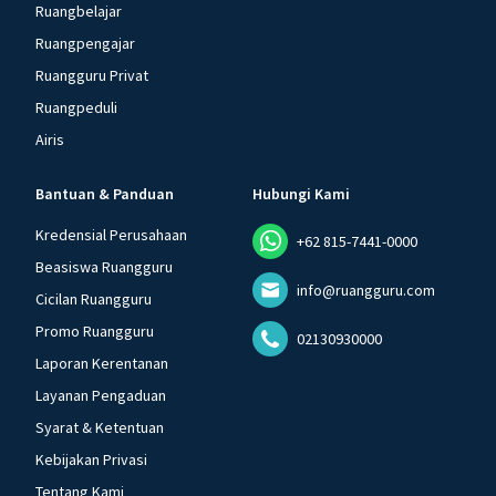
Ruangbelajar
Ruangpengajar
Ruangguru Privat
Ruangpeduli
Airis
Bantuan & Panduan
Hubungi Kami
Kredensial Perusahaan
+62 815-7441-0000
Beasiswa Ruangguru
info@ruangguru.com
Cicilan Ruangguru
Promo Ruangguru
02130930000
Laporan Kerentanan
Layanan Pengaduan
Syarat & Ketentuan
Kebijakan Privasi
Tentang Kami