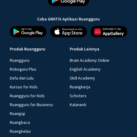
Coba GRATIS Aplikasi Ruangguru
Produk Ruangguru
Produk Lainnya
Ruangguru
Brain Academy Online
Roboguru Plus
English Academy
Dafa dan Lulu
Skill Academy
Kursus for Kids
Ruangkerja
Ruangguru for Kids
Schoters
Ruangguru for Business
Kalananti
Ruanguji
Ruangbaca
Ruangkelas