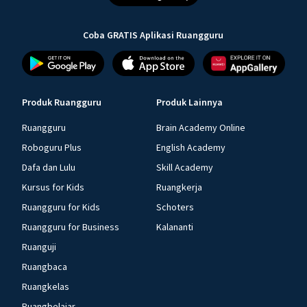
Coba GRATIS Aplikasi Ruangguru
Produk Ruangguru
Produk Lainnya
Ruangguru
Brain Academy Online
Roboguru Plus
English Academy
Dafa dan Lulu
Skill Academy
Kursus for Kids
Ruangkerja
Ruangguru for Kids
Schoters
Ruangguru for Business
Kalananti
Ruanguji
Ruangbaca
Ruangkelas
Ruangbelajar