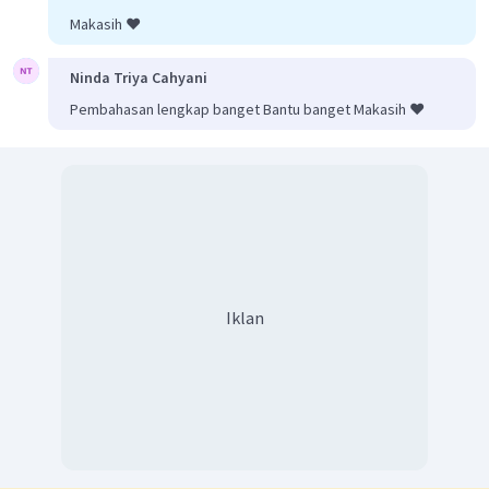
Makasih ❤️
Ninda Triya Cahyani
Pembahasan lengkap banget Bantu banget Makasih ❤️
Iklan