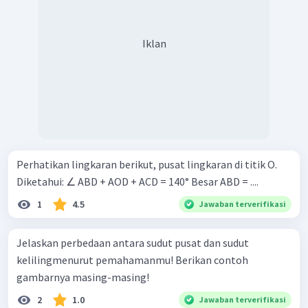
Iklan
Perhatikan lingkaran berikut, pusat lingkaran di titik O.
Diketahui: ∠ ABD + AOD + ACD = 140° Besar ABD = ....
1
4.5
Jawaban terverifikasi
Jelaskan perbedaan antara sudut pusat dan sudut
kelilingmenurut pemahamanmu! Berikan contoh
gambarnya masing-masing!
2
1.0
Jawaban terverifikasi