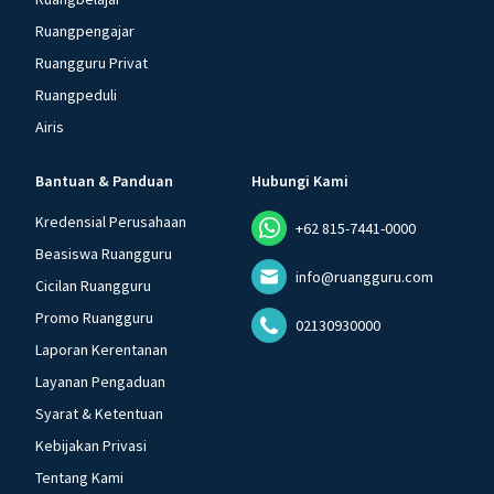
Ruangpengajar
Ruangguru Privat
Ruangpeduli
Airis
Bantuan & Panduan
Hubungi Kami
Kredensial Perusahaan
+62 815-7441-0000
Beasiswa Ruangguru
info@ruangguru.com
Cicilan Ruangguru
Promo Ruangguru
02130930000
Laporan Kerentanan
Layanan Pengaduan
Syarat & Ketentuan
Kebijakan Privasi
Tentang Kami