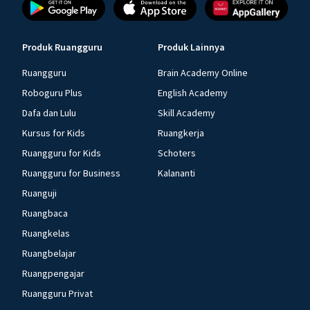
Produk Ruangguru
Produk Lainnya
Ruangguru
Brain Academy Online
Roboguru Plus
English Academy
Dafa dan Lulu
Skill Academy
Kursus for Kids
Ruangkerja
Ruangguru for Kids
Schoters
Ruangguru for Business
Kalananti
Ruanguji
Ruangbaca
Ruangkelas
Ruangbelajar
Ruangpengajar
Ruangguru Privat