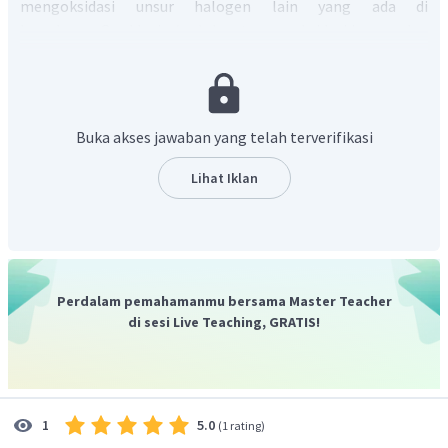
mengoksidasi unsur halogen lain yang ada di
bawahnya. Gas klorin
dapat mengoksidasi ion
dan
menjadi unsur bebasnya. Reaksinya adalah:
Ion
dalam larutannya tidak berwarna, ketika
Buka akses jawaban yang telah terverifikasi
direaksikan dengan klorin akan menghasilkan larutan
Lihat Iklan
berwarna kuning. Sedangkan larutan yang mengandung ion
(tidak berwarna), ketika direaksikan dengan klorin akan
menghasilkan larutan berwarna coklat. Warna dari larutan
tersebut mempresentasikan halogen bebas yang ada di
larutan itu.
Perdalam pemahamanmu bersama Master Teacher
Larutan hasil dari reaksi dengan gas klorin jika
di sesi Live Teaching, GRATIS!
ditambahkan dengan
kemudian dikocok, akan
membentuk 2 lapisan. Larutan yang mengandung bromin
akan membentuk lapisan bawah berwarna oranye.
Sedangkan larutan yang mengandung iodin
akan
5.0
1
(
1 rating
)
membentuk lapisan bawah berwarna ungu.