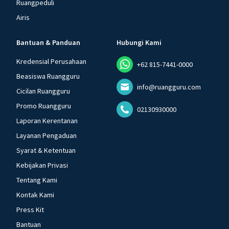
Ruangpeduli
Airis
Bantuan & Panduan
Hubungi Kami
Kredensial Perusahaan
+62 815-7441-0000
Beasiswa Ruangguru
info@ruangguru.com
Cicilan Ruangguru
Promo Ruangguru
02130930000
Laporan Kerentanan
Layanan Pengaduan
Syarat & Ketentuan
Kebijakan Privasi
Tentang Kami
Kontak Kami
Press Kit
Bantuan