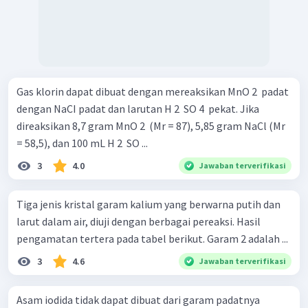
Gas klorin dapat dibuat dengan mereaksikan MnO 2 ​ padat
dengan NaCI padat dan larutan H 2 ​ SO 4 ​ pekat. Jika
direaksikan 8,7 gram MnO 2 ​ (Mr = 87), 5,85 gram NaCl (Mr
= 58,5), dan 100 mL H 2 ​ SO ...
3
4.0
Jawaban terverifikasi
Tiga jenis kristal garam kalium yang berwarna putih dan
larut dalam air, diuji dengan berbagai pereaksi. Hasil
pengamatan tertera pada tabel berikut. Garam 2 adalah ...
3
4.6
Jawaban terverifikasi
Asam iodida tidak dapat dibuat dari garam padatnya