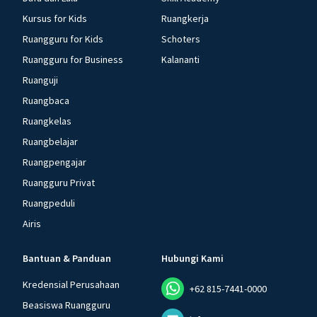
Kursus for Kids
Ruangkerja
Ruangguru for Kids
Schoters
Ruangguru for Business
Kalananti
Ruanguji
Ruangbaca
Ruangkelas
Ruangbelajar
Ruangpengajar
Ruangguru Privat
Ruangpeduli
Airis
Bantuan & Panduan
Hubungi Kami
Kredensial Perusahaan
+62 815-7441-0000
Beasiswa Ruangguru