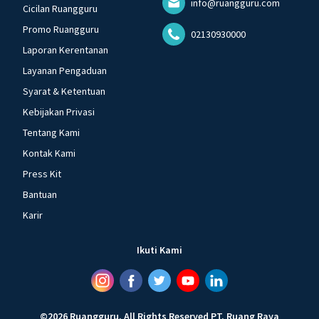
info@ruangguru.com
Cicilan Ruangguru
Promo Ruangguru
02130930000
Laporan Kerentanan
Layanan Pengaduan
Syarat & Ketentuan
Kebijakan Privasi
Tentang Kami
Kontak Kami
Press Kit
Bantuan
Karir
Ikuti Kami
©
2026
Ruangguru
.
All Rights Reserved
PT. Ruang Raya