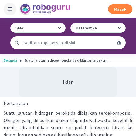
Masuk
Beranda
Suatu larutan hidrogen peroksida dibiarkanterdekom...
Iklan
Pertanyaan
Suatu larutan hidrogen peroksida dibiarkan terdekomposisi.
Oksigen yang dihasilkan diukur tiap interval waktu. Setelah 5
menit, ditambahkan suatu zat padat berwarna hitam ke
dalam larutan sehingga dihasilkan grafik di samping.