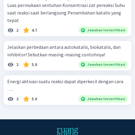
Luas permukaan sentuhan Konsentrasi zat pereaksi Suhu
saat reaksi saat berlangsung Penambahan katalis yang
tepat
2
4.7
Jawaban terverifikasi
Jelaskan perbedaan antara autokatalis, biokatalis, dan
inhibitor! Sebutkan masing-masing contohnya!
2
5.0
Jawaban terverifikasi
Energi aktivasi suatu reaksi dapat diperkecil dengan cara
….
3
5.0
Jawaban terverifikasi