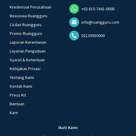
Kredensial Perusahaan
+62 815-7441-0000
Beasiswa Ruangguru
info@ruangguru.com
Cicilan Ruangguru
Promo Ruangguru
02130930000
Laporan Kerentanan
Layanan Pengaduan
Syarat & Ketentuan
Kebijakan Privasi
Tentang Kami
Kontak Kami
Press Kit
Bantuan
Karir
Ikuti Kami