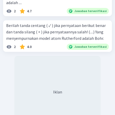
adalah ....
2
4.7
Jawaban terverifikasi
Berilah tanda centang ( ✓ ) jika pernyataan berikut benar
dan tanda silang ( × ) jika pernyataannya salah! (....) Yang
menyempurnakan model atom Rutherford adalah Bohr.
2
4.0
Jawaban terverifikasi
Iklan