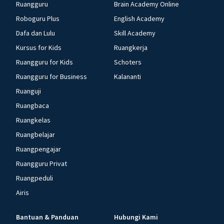
Ruangguru
Brain Academy Online
Roboguru Plus
English Academy
Dafa dan Lulu
Skill Academy
Kursus for Kids
Ruangkerja
Ruangguru for Kids
Schoters
Ruangguru for Business
Kalananti
Ruanguji
Ruangbaca
Ruangkelas
Ruangbelajar
Ruangpengajar
Ruangguru Privat
Ruangpeduli
Airis
Bantuan & Panduan
Hubungi Kami