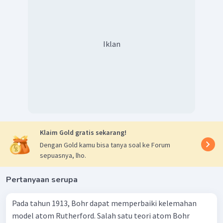
Iklan
Klaim Gold gratis sekarang!
Dengan Gold kamu bisa tanya soal ke Forum
sepuasnya, lho.
Pertanyaan serupa
Pada tahun 1913, Bohr dapat memperbaiki kelemahan
model atom Rutherford. Salah satu teori atom Bohr