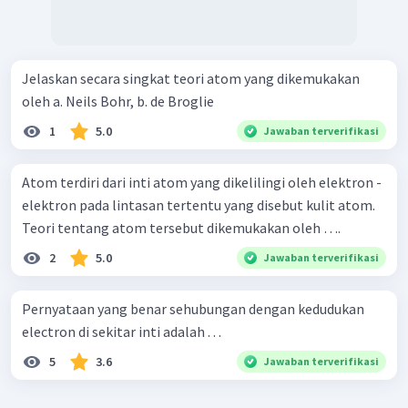
Jelaskan secara singkat teori atom yang dikemukakan
oleh a. Neils Bohr, b. de Broglie
1
5.0
Jawaban terverifikasi
Atom terdiri dari inti atom yang dikelilingi oleh elektron -
elektron pada lintasan tertentu yang disebut kulit atom.
Teori tentang atom tersebut dikemukakan oleh ….
2
5.0
Jawaban terverifikasi
Pernyataan yang benar sehubungan dengan kedudukan
electron di sekitar inti adalah . . .
5
3.6
Jawaban terverifikasi