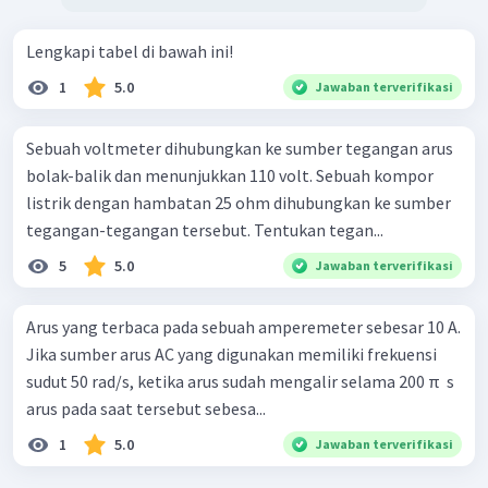
Lengkapi tabel di bawah ini!
1
5.0
Jawaban terverifikasi
Sebuah voltmeter dihubungkan ke sumber tegangan arus
bolak-balik dan menunjukkan 110 volt. Sebuah kompor
listrik dengan hambatan 25 ohm dihubungkan ke sumber
tegangan-tegangan tersebut. Tentukan tegan...
5
5.0
Jawaban terverifikasi
Arus yang terbaca pada sebuah amperemeter sebesar 10 A.
Jika sumber arus AC yang digunakan memiliki frekuensi
sudut 50 rad/s, ketika arus sudah mengalir selama 200 π ​ s
arus pada saat tersebut sebesa...
1
5.0
Jawaban terverifikasi