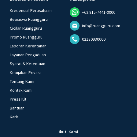
Kredensial Perusahaan
+62 815-7441-0000
Beasiswa Ruangguru
info@ruangguru.com
Cicilan Ruangguru
Promo Ruangguru
02130930000
Laporan Kerentanan
Layanan Pengaduan
Syarat & Ketentuan
Kebijakan Privasi
Tentang Kami
Kontak Kami
Press Kit
Bantuan
Karir
Ikuti Kami