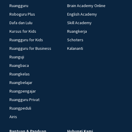
Ruangguru
Brain Academy Online
Roboguru Plus
English Academy
Dafa dan Lulu
Skill Academy
Kursus for Kids
Ruangkerja
Ruangguru for Kids
Schoters
Ruangguru for Business
Kalananti
Ruanguji
Ruangbaca
Ruangkelas
Ruangbelajar
Ruangpengajar
Ruangguru Privat
Ruangpeduli
Airis
Bantuan & Panduan
Hubungi Kami