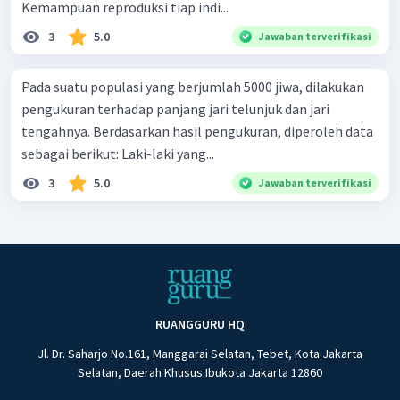
Kemampuan reproduksi tiap indi...
3
5.0
Jawaban terverifikasi
Pada suatu populasi yang berjumlah 5000 jiwa, dilakukan
pengukuran terhadap panjang jari telunjuk dan jari
tengahnya. Berdasarkan hasil pengukuran, diperoleh data
sebagai berikut: Laki-laki yang...
3
5.0
Jawaban terverifikasi
RUANGGURU HQ
Jl. Dr. Saharjo No.161, Manggarai Selatan, Tebet, Kota Jakarta
Selatan, Daerah Khusus Ibukota Jakarta 12860