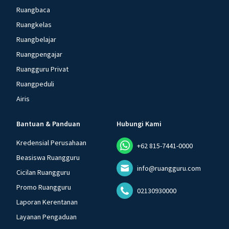
Ruangbaca
Ruangkelas
Ruangbelajar
Ruangpengajar
Ruangguru Privat
Ruangpeduli
Airis
Bantuan & Panduan
Hubungi Kami
Kredensial Perusahaan
+62 815-7441-0000
Beasiswa Ruangguru
info@ruangguru.com
Cicilan Ruangguru
Promo Ruangguru
02130930000
Laporan Kerentanan
Layanan Pengaduan