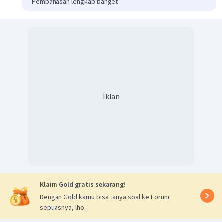
Pembahasan lengkap banget
Iklan
Klaim Gold gratis sekarang!
Dengan Gold kamu bisa tanya soal ke Forum
sepuasnya, lho.