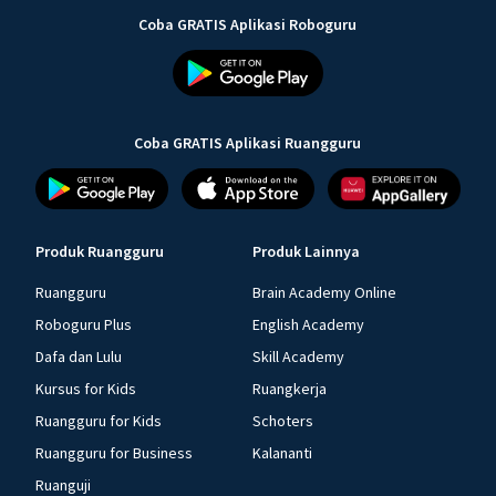
Coba GRATIS Aplikasi Roboguru
Coba GRATIS Aplikasi Ruangguru
Produk Ruangguru
Produk Lainnya
Ruangguru
Brain Academy Online
Roboguru Plus
English Academy
Dafa dan Lulu
Skill Academy
Kursus for Kids
Ruangkerja
Ruangguru for Kids
Schoters
Ruangguru for Business
Kalananti
Ruanguji