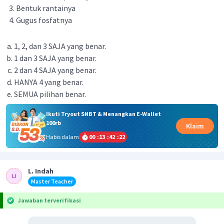
Bentuk rantainya
Gugus fosfatnya
1, 2, dan 3 SAJA yang benar.
1 dan 3 SAJA yang benar.
2 dan 4 SAJA yang benar.
HANYA 4 yang benar.
SEMUA pilihan benar.
Ikuti Tryout SNBT & Menangkan E-Wallet
100rb
Klaim
Habis dalam
00
:
13
:
42
:
22
L. Indah
Master Teacher
Jawaban terverifikasi