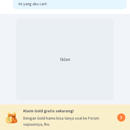
Ini yang aku cari!
Iklan
Klaim Gold gratis sekarang!
Dengan Gold kamu bisa tanya soal ke Forum
sepuasnya, lho.