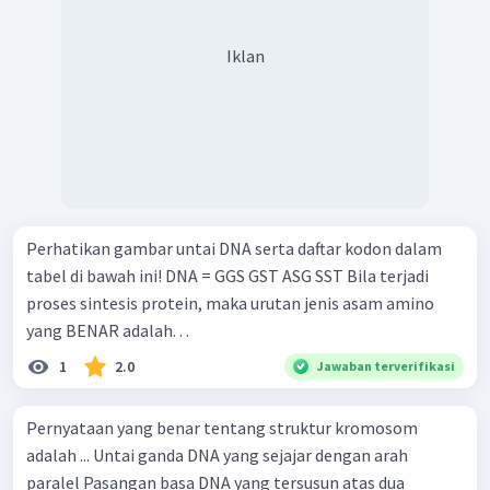
Iklan
Perhatikan gambar untai DNA serta daftar kodon dalam
tabel di bawah ini! DNA = GGS GST ASG SST Bila terjadi
proses sintesis protein, maka urutan jenis asam amino
yang BENAR adalah. . .
1
2.0
Jawaban terverifikasi
Pernyataan yang benar tentang struktur kromosom
adalah ... Untai ganda DNA yang sejajar dengan arah
paralel Pasangan basa DNA yang tersusun atas dua