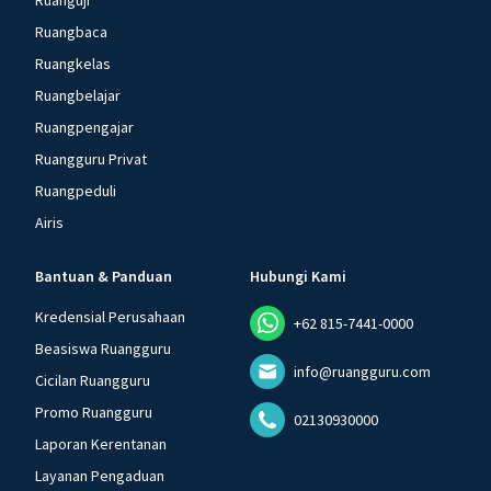
Ruanguji
Ruangbaca
Ruangkelas
Ruangbelajar
Ruangpengajar
Ruangguru Privat
Ruangpeduli
Airis
Bantuan & Panduan
Hubungi Kami
Kredensial Perusahaan
+62 815-7441-0000
Beasiswa Ruangguru
info@ruangguru.com
Cicilan Ruangguru
Promo Ruangguru
02130930000
Laporan Kerentanan
Layanan Pengaduan