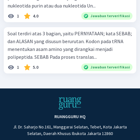
nukleotida purin atau dua nukleotida Un...
1
4.0
Jawaban terverifikasi
Soal terdiri atas 3 bagian, yaitu PERNYATAAN; kata SEBAB;
dan ALASAN yang disusun berurutan. Kodon pada tRNA
menentukan asam amino yang dirangkai menjadi
polipeptida. SEBAB Pada proses translas...
1
5.0
Jawaban terverifikasi
RUANGGURU HQ
Jl. Dr. Saharjo No.161, Manggarai Selatan, Tebet, Kota Jakarta
Selatan, Daerah Khusus Ibukota Jakarta 12860