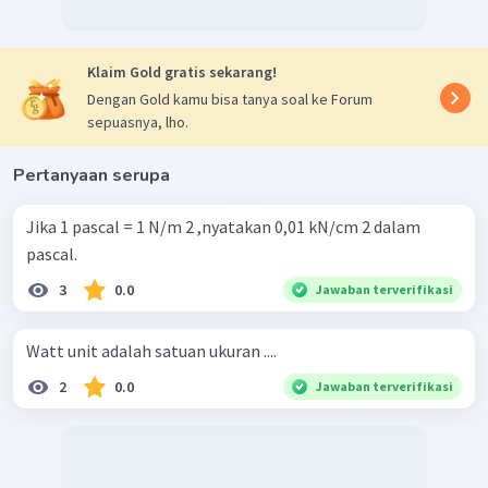
Klaim Gold gratis sekarang!
Dengan Gold kamu bisa tanya soal ke Forum
sepuasnya, lho.
Pertanyaan serupa
Jika 1 pascal = 1 N/m 2 ,nyatakan 0,01 kN/cm 2 dalam
pascal.
3
0.0
Jawaban terverifikasi
Watt unit adalah satuan ukuran ....
2
0.0
Jawaban terverifikasi