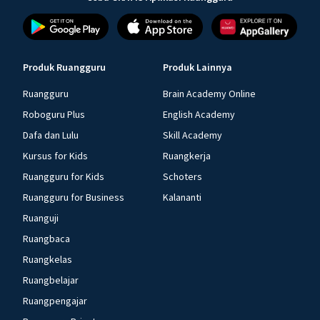
Produk Ruangguru
Produk Lainnya
Ruangguru
Brain Academy Online
Roboguru Plus
English Academy
Dafa dan Lulu
Skill Academy
Kursus for Kids
Ruangkerja
Ruangguru for Kids
Schoters
Ruangguru for Business
Kalananti
Ruanguji
Ruangbaca
Ruangkelas
Ruangbelajar
Ruangpengajar