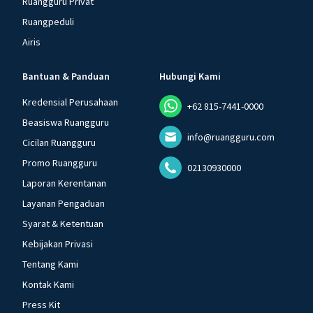
Ruangguru Privat
Ruangpeduli
Airis
Bantuan & Panduan
Hubungi Kami
Kredensial Perusahaan
+62 815-7441-0000
Beasiswa Ruangguru
info@ruangguru.com
Cicilan Ruangguru
Promo Ruangguru
02130930000
Laporan Kerentanan
Layanan Pengaduan
Syarat & Ketentuan
Kebijakan Privasi
Tentang Kami
Kontak Kami
Press Kit