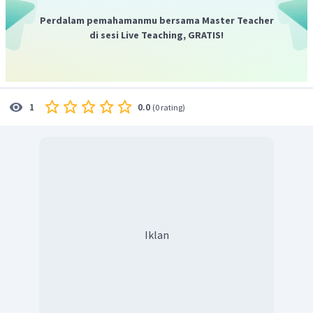
Perdalam pemahamanmu bersama Master Teacher
di sesi Live Teaching, GRATIS!
0.0
1
(
0 rating
)
Iklan