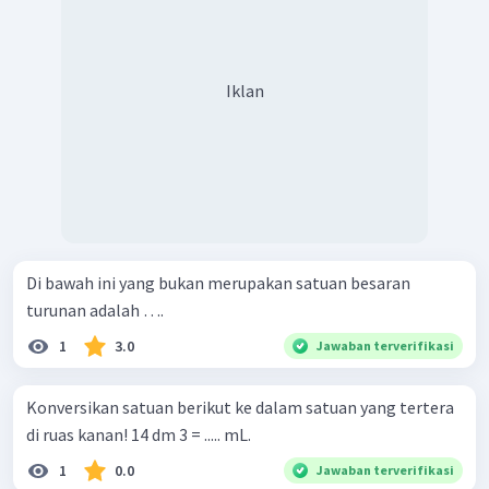
Iklan
Di bawah ini yang bukan merupakan satuan besaran
turunan adalah ….
1
3.0
Jawaban terverifikasi
Konversikan satuan berikut ke dalam satuan yang tertera
di ruas kanan! 14 dm 3 = ..... mL.
1
0.0
Jawaban terverifikasi