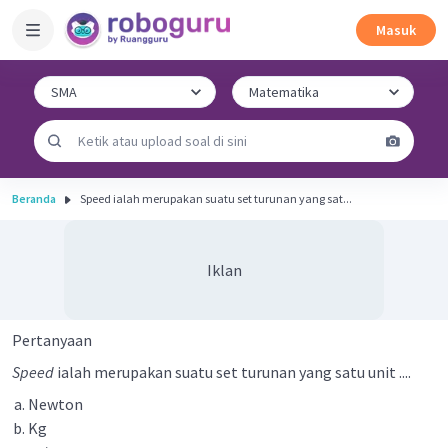
Masuk
Beranda
Speed ​​ialah merupakan suatu set turunan yang sat...
Iklan
Pertanyaan
Speed
​​ialah merupakan suatu set turunan yang satu unit ....
Newton
Kg