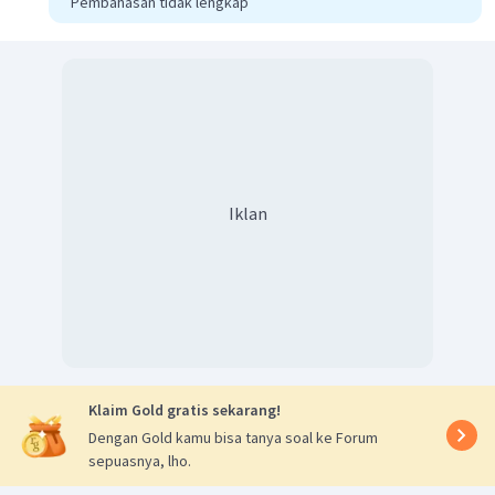
Pembahasan tidak lengkap
Iklan
Klaim Gold gratis sekarang!
Dengan Gold kamu bisa tanya soal ke Forum
sepuasnya, lho.