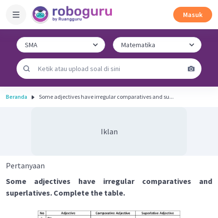
Masuk
Beranda
Some adjectives have irregular comparatives and su...
Iklan
Pertanyaan
Some adjectives have irregular comparatives and
superlatives. Complete the table.