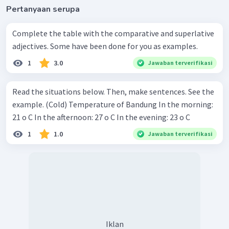
Pertanyaan serupa
Complete the table with the comparative and superlative
adjectives. Some have been done for you as examples.
1
3.0
Jawaban terverifikasi
Read the situations below. Then, make sentences. See the
example. (Cold) Temperature of Bandung In the morning:
21 o C In the afternoon: 27 o C In the evening: 23 o C
1
1.0
Jawaban terverifikasi
Iklan