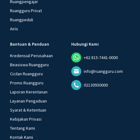
Ruangpengajar
Ruangguru Privat
Ruangpeduli
Airis
Bantuan & Panduan
Hubungi Kami
Kredensial Perusahaan
+62 815-7441-0000
Beasiswa Ruangguru
info@ruangguru.com
Cicilan Ruangguru
Promo Ruangguru
02130930000
Laporan Kerentanan
Layanan Pengaduan
Syarat & Ketentuan
Kebijakan Privasi
Tentang Kami
Kontak Kami