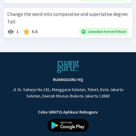
Change the word into comparative and superlative degree.
Tall
1
5.0
Jawaban terverifikasi
RUANGGURU HQ
Jl. Dr. Saharjo No.161, Manggarai Selatan, Tebet, Kota Jakarta
Selatan, Daerah Khusus Ibukota Jakarta 12860
Coba GRATIS Aplikasi Roboguru