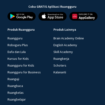
Coba GRATIS Aplikasi Ruangguru
Produk Ruangguru
Produk Lainnya
Ruangguru
Brain Academy Online
Roboguru Plus
English Academy
Dafa dan Lulu
Skill Academy
Kursus for Kids
Ruangkerja
Ruangguru for Kids
Schoters
Ruangguru for Business
Kalananti
Ruanguji
Ruangbaca
Ruangkelas
Ruangbelajar