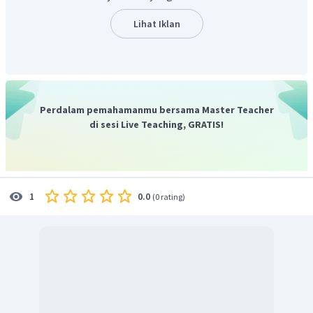
Jadi, jawaban yang tepat adalah B.
Lihat Iklan
Perdalam pemahamanmu bersama Master Teacher
di sesi Live Teaching, GRATIS!
0.0
1
(
0 rating
)