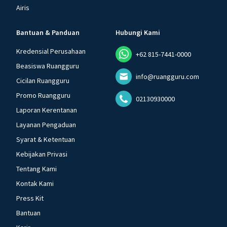
Airis
Bantuan & Panduan
Hubungi Kami
Kredensial Perusahaan
+62 815-7441-0000
Beasiswa Ruangguru
info@ruangguru.com
Cicilan Ruangguru
Promo Ruangguru
02130930000
Laporan Kerentanan
Layanan Pengaduan
Syarat & Ketentuan
Kebijakan Privasi
Tentang Kami
Kontak Kami
Press Kit
Bantuan