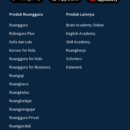
Produk Ruangguru
Produk Lainnya
Ruangguru
Brain Academy Online
Roboguru Plus
English Academy
Dafa dan Lulu
Skill Academy
Kursus for Kids
Ruangkerja
Ruangguru for Kids
Schoters
Ruangguru for Business
Kalananti
Ruanguji
Ruangbaca
Ruangkelas
Ruangbelajar
Ruangpengajar
Ruangguru Privat
Ruangpeduli