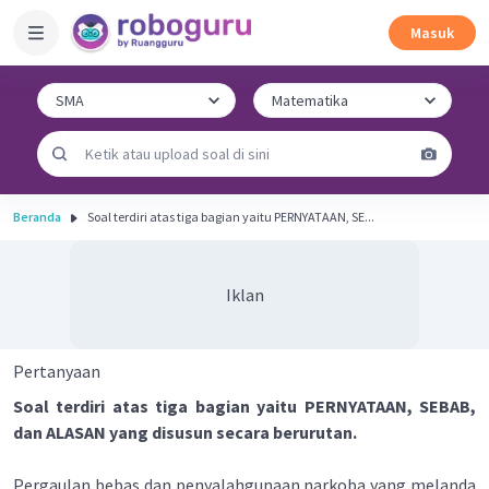
Masuk
Beranda
Soal terdiri atas tiga bagian yaitu PERNYATAAN, SE...
Iklan
Pertanyaan
Soal terdiri atas tiga bagian yaitu PERNYATAAN, SEBAB,
dan ALASAN yang disusun secara berurutan.
Pergaulan bebas dan penyalahgunaan narkoba yang melanda