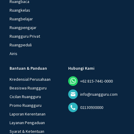
Ruangbaca
Ruangkelas
Ruangbelajar
Ruangpengajar
Ruangguru Privat
Ruangpeduli
Airis
Bantuan & Panduan
Hubungi Kami
Kredensial Perusahaan
+62 815-7441-0000
Beasiswa Ruangguru
info@ruangguru.com
Cicilan Ruangguru
Promo Ruangguru
02130930000
Laporan Kerentanan
Layanan Pengaduan
Syarat & Ketentuan