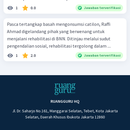
1
0.0
Jawaban terverifikasi
Pasca tertangkap basah mengonsumsi catilon, Raffi
Ahmad digelandang pihak yang berwenang untuk
menjalani rehabilitasi di BNN. Ditinjau melalui sudut
pengendalian sosial, rehabilitasi tergolong dalam ....
1
2.0
Jawaban terverifikasi
RUANGGURU HQ
Jl. Dr. Saharjo No.161, Manggarai Selatan, Tebet, Kota Jakarta
Selatan, Daerah Khusus Ibukota Jakarta 12860