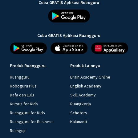
Coba GRATIS Aplikasi Roboguru
Coba GRATIS Aplikasi Ruangguru
Produk Ruangguru
Produk Lainnya
Ruangguru
Brain Academy Online
Roboguru Plus
English Academy
Dafa dan Lulu
Skill Academy
Kursus for Kids
Ruangkerja
Ruangguru for Kids
Schoters
Ruangguru for Business
Kalananti
Ruanguji