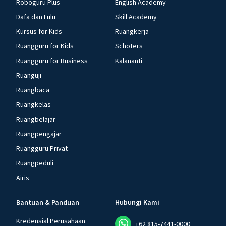
Roboguru Plus
English Academy
Dafa dan Lulu
Skill Academy
Kursus for Kids
Ruangkerja
Ruangguru for Kids
Schoters
Ruangguru for Business
Kalananti
Ruanguji
Ruangbaca
Ruangkelas
Ruangbelajar
Ruangpengajar
Ruangguru Privat
Ruangpeduli
Airis
Bantuan & Panduan
Hubungi Kami
Kredensial Perusahaan
+62 815-7441-0000