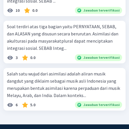
integrasi sosial. SEBAB ...
10
0.0
Jawaban terverifikasi
Soal terdiri atas tiga bagian yaitu PERNYATAAN, SEBAB,
dan ALASAN yang disusun secara berurutan. Asimilasi dan
akulturasi pada masyarakatplural dapat menciptakan
integrasi sosial. SEBAB lnteg...
3
0.0
Jawaban terverifikasi
Salah satu wujud dari asimilasi adalah aliran musik
dangdut yang diklaim sebagai musik asli Indonesia yang
merupakan bentuk asimilasi karena perpaduan dari musik
Melayu, Arab, dan India. Dalam konteks...
6
5.0
Jawaban terverifikasi