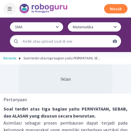
Masuk
Beranda
Soal terdiri atas tiga bagian yaitu PERNYATAAN, SE...
Iklan
Pertanyaan
Soal terdiri atas tiga bagian yaitu PERNYATAAN, SEBAB,
dan ALASAN yang disusun secara berurutan.
Asimilasi sebagai proses pembauran dapat terjadi pada
kelompok masyarakat yang memiliki perbedaan vertikal dan