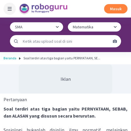
Masuk
Beranda
Soal terdiri atas tiga bagian yaitu PERNYATAAN, SE...
Iklan
Pertanyaan
Soal terdiri atas tiga bagian yaitu PERNYATAAN, SEBAB,
dan ALASAN yang disusun secara berurutan.
Sosiologi bukanlah disiplin ilmu normatif, melainkan