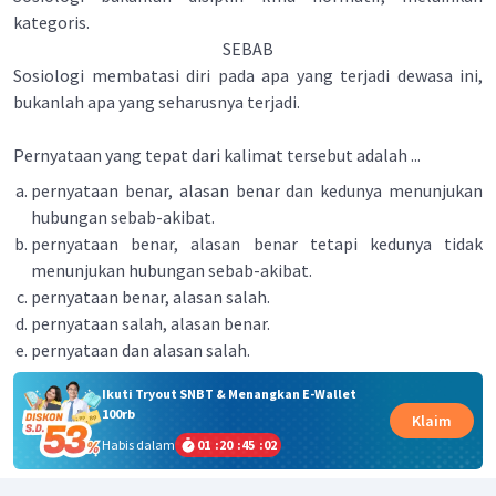
kategoris.
SEBAB
Sosiologi membatasi diri pada apa yang terjadi dewasa ini,
bukanlah apa yang seharusnya terjadi.
Pernyataan yang tepat dari kalimat tersebut adalah ...
pernyataan benar, alasan benar dan kedunya menunjukan
hubungan sebab-akibat.
pernyataan benar, alasan benar tetapi kedunya tidak
menunjukan hubungan sebab-akibat.
pernyataan benar, alasan salah.
pernyataan salah, alasan benar.
pernyataan dan alasan salah.
Ikuti Tryout SNBT & Menangkan E-Wallet
100rb
Klaim
Habis dalam
01
:
20
:
45
:
02