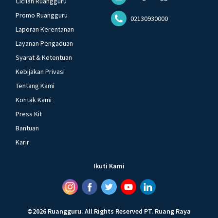
Cicilan Ruangguru
Promo Ruangguru
02130930000
Laporan Kerentanan
Layanan Pengaduan
Syarat & Ketentuan
Kebijakan Privasi
Tentang Kami
Kontak Kami
Press Kit
Bantuan
Karir
Ikuti Kami
©
2026
Ruangguru
.
All Rights Reserved
PT. Ruang Raya