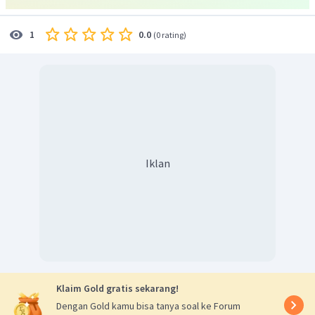
0.0
1
(
0 rating
)
Iklan
Klaim Gold gratis sekarang!
Dengan Gold kamu bisa tanya soal ke Forum