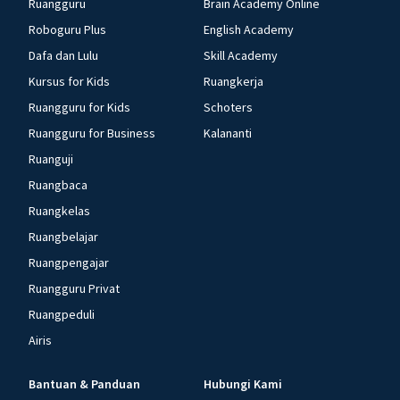
Ruangguru
Brain Academy Online
Roboguru Plus
English Academy
Dafa dan Lulu
Skill Academy
Kursus for Kids
Ruangkerja
Ruangguru for Kids
Schoters
Ruangguru for Business
Kalananti
Ruanguji
Ruangbaca
Ruangkelas
Ruangbelajar
Ruangpengajar
Ruangguru Privat
Ruangpeduli
Airis
Bantuan & Panduan
Hubungi Kami