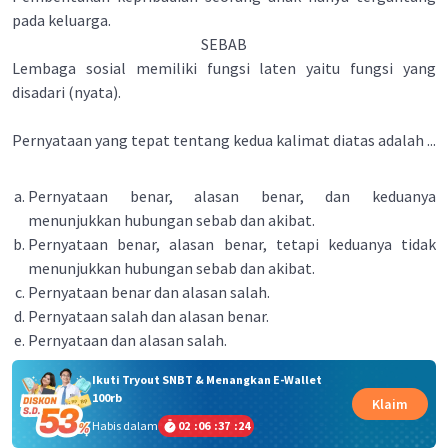
pada keluarga.
SEBAB
Lembaga sosial memiliki fungsi laten yaitu fungsi yang
disadari (nyata).
Pernyataan yang tepat tentang kedua kalimat diatas adalah ...
Pernyataan benar, alasan benar, dan keduanya
menunjukkan hubungan sebab dan akibat.
Pernyataan benar, alasan benar, tetapi keduanya tidak
menunjukkan hubungan sebab dan akibat.
Pernyataan benar dan alasan salah.
Pernyataan salah dan alasan benar.
Pernyataan dan alasan salah.
Ikuti Tryout SNBT & Menangkan E-Wallet
100rb
Klaim
Habis dalam
02
:
06
:
37
:
24