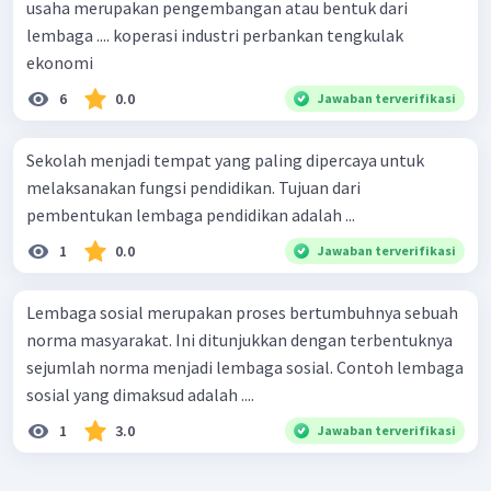
usaha merupakan pengembangan atau bentuk dari
lembaga .... koperasi industri perbankan tengkulak
ekonomi
6
0.0
Jawaban terverifikasi
Sekolah menjadi tempat yang paling dipercaya untuk
melaksanakan fungsi pendidikan. Tujuan dari
pembentukan lembaga pendidikan adalah ...
1
0.0
Jawaban terverifikasi
Lembaga sosial merupakan proses bertumbuhnya sebuah
norma masyarakat. Ini ditunjukkan dengan terbentuknya
sejumlah norma menjadi lembaga sosial. Contoh lembaga
sosial yang dimaksud adalah ....
1
3.0
Jawaban terverifikasi