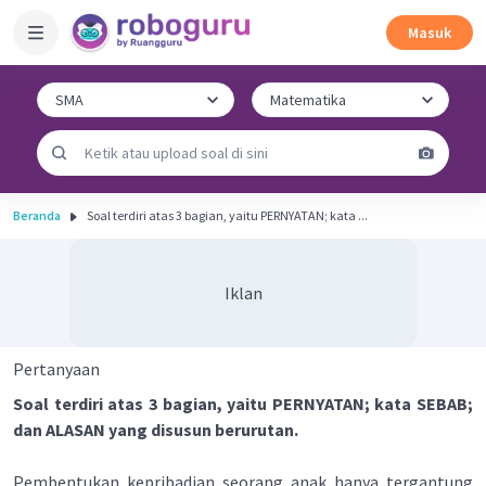
Masuk
Beranda
Soal terdiri atas 3 bagian, yaitu PERNYATAN; kata ...
Iklan
Pertanyaan
Soal terdiri atas 3 bagian, yaitu PERNYATAN; kata SEBAB;
dan ALASAN yang disusun berurutan.
Pembentukan kepribadian seorang anak hanya tergantung