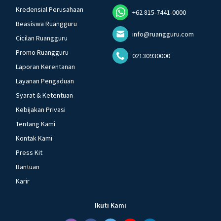
Kredensial Perusahaan
+62 815-7441-0000
Beasiswa Ruangguru
info@ruangguru.com
Cicilan Ruangguru
Promo Ruangguru
02130930000
Laporan Kerentanan
Layanan Pengaduan
Syarat & Ketentuan
Kebijakan Privasi
Tentang Kami
Kontak Kami
Press Kit
Bantuan
Karir
Ikuti Kami