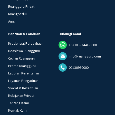
Ruangguru Privat
Ruangpeduli
Airis
Bantuan & Panduan
Hubungi Kami
Kredensial Perusahaan
+62 815-7441-0000
Beasiswa Ruangguru
info@ruangguru.com
Cicilan Ruangguru
Promo Ruangguru
02130930000
Laporan Kerentanan
Layanan Pengaduan
Syarat & Ketentuan
Kebijakan Privasi
Tentang Kami
Kontak Kami