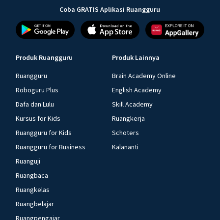
Coba GRATIS Aplikasi Ruangguru
Produk Ruangguru
Produk Lainnya
Ruangguru
Brain Academy Online
Roboguru Plus
English Academy
Dafa dan Lulu
Skill Academy
Kursus for Kids
Ruangkerja
Ruangguru for Kids
Schoters
Ruangguru for Business
Kalananti
Ruanguji
Ruangbaca
Ruangkelas
Ruangbelajar
Ruangpengajar