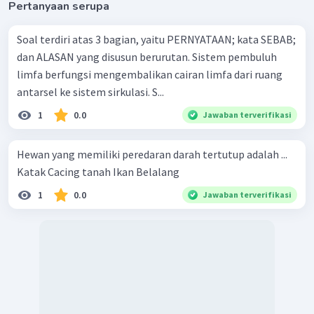
Pertanyaan serupa
Soal terdiri atas 3 bagian, yaitu PERNYATAAN; kata SEBAB;
dan ALASAN yang disusun berurutan. Sistem pembuluh
limfa berfungsi mengembalikan cairan limfa dari ruang
antarsel ke sistem sirkulasi. S...
1
0.0
Jawaban terverifikasi
Hewan yang memiliki peredaran darah tertutup adalah ...
Katak Cacing tanah Ikan Belalang
1
0.0
Jawaban terverifikasi