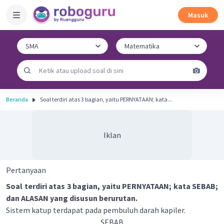
Masuk
Beranda
Soal terdiri atas 3 bagian, yaitu PERNYATAAN; kata...
Iklan
Pertanyaan
Soal terdiri atas 3 bagian, yaitu PERNYATAAN; kata SEBAB;
dan ALASAN yang disusun berurutan.
Sistem katup terdapat pada pembuluh darah kapiler.
SEBAB